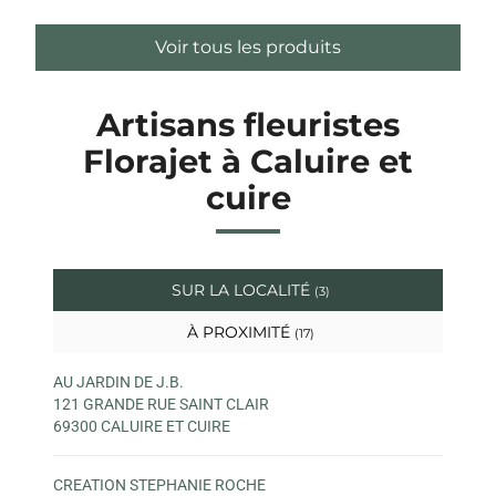
Voir tous les produits
Artisans fleuristes
Florajet à Caluire et
cuire
SUR LA LOCALITÉ
(3)
À PROXIMITÉ
(17)
AU JARDIN DE J.B.
121 GRANDE RUE SAINT CLAIR
69300 CALUIRE ET CUIRE
CREATION STEPHANIE ROCHE