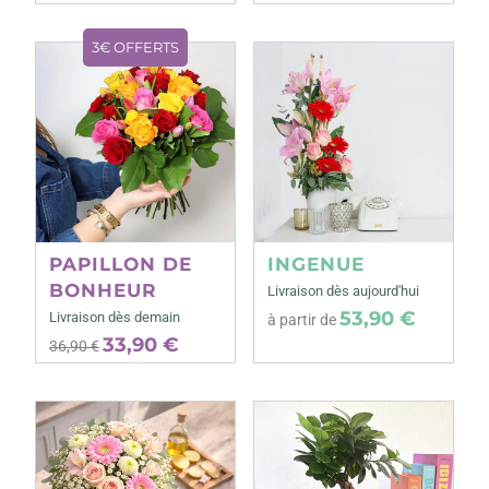
3€ OFFERTS
PAPILLON DE
INGENUE
BONHEUR
Livraison dès aujourd'hui
53,90 €
Livraison dès demain
à partir de
33,90 €
36,90 €