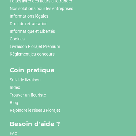
Faites livrer des fleurs à l'étranger
Nos solutions pour les entreprises
Informations légales
Droit de rétractation
Informatique et Libertés
Cookies
Livraison Florajet Premium
Règlement jeu concours
Coin pratique
Suivi de livraison
Index
Trouver un fleuriste
Blog
Rejoindre le réseau Florajet
Besoin d'aide ?
FAQ