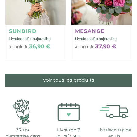
SUNBIRD
MESANGE
Livraison dès aujourd'hui
Livraison dès aujourd'hui
36,90 €
37,90 €
à partir de
à partir de
Voir tous les produits
33 ans
Livraison 7
Livraison rapide
d'expertise dans
jours/7 365
en 3h