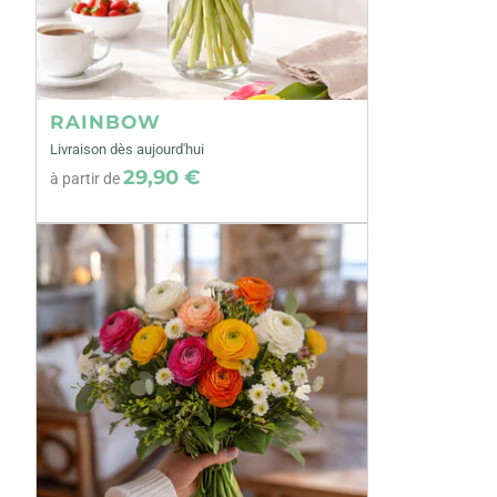
RAINBOW
Livraison dès aujourd'hui
29,90 €
à partir de