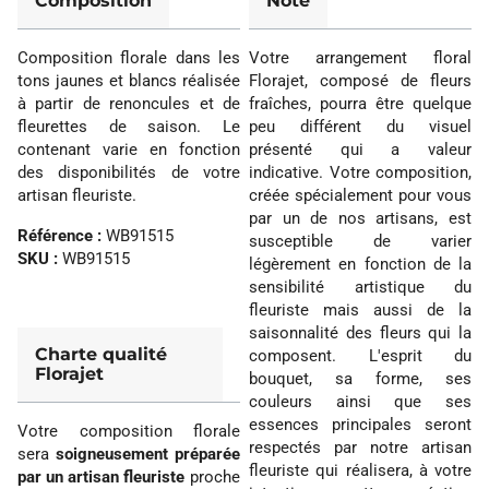
Composition
Note
Composition florale dans les
Votre arrangement floral
tons jaunes et blancs réalisée
Florajet, composé de fleurs
à partir de renoncules et de
fraîches, pourra être quelque
fleurettes de saison. Le
peu différent du visuel
contenant varie en fonction
présenté qui a valeur
des disponibilités de votre
indicative. Votre composition,
artisan fleuriste.
créée spécialement pour vous
par un de nos artisans, est
Référence :
WB91515
susceptible de varier
SKU :
WB91515
légèrement en fonction de la
sensibilité artistique du
fleuriste mais aussi de la
saisonnalité des fleurs qui la
Charte qualité
composent. L'esprit du
Florajet
bouquet, sa forme, ses
couleurs ainsi que ses
essences principales seront
Votre composition florale
respectés par notre artisan
sera
soigneusement préparée
fleuriste qui réalisera, à votre
par un artisan fleuriste
proche