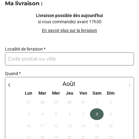
Ma livraison
:
Livraison possible dès aujourd'hui
si vous commandez avant 17h30
En savoir plus sur la livraison
Localité de livraison
Quand
‹
›
Août
Lun
Mar
Mer
Jeu
Ven
Sam
Dim
27
28
29
30
31
1
2
3
4
5
6
7
8
9
10
11
12
13
14
15
16
17
18
19
20
21
22
23