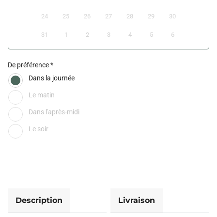
24
25
26
27
28
29
30
31
1
2
3
4
5
6
De préférence
Dans la journée
Le matin
Dans l'après-midi
Le soir
Description
Livraison