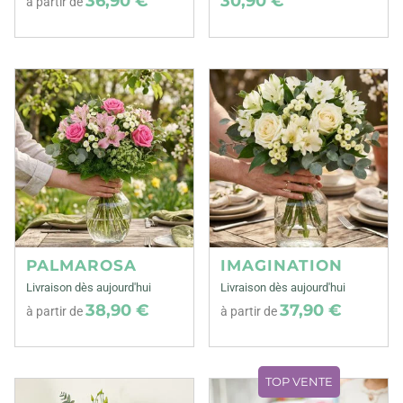
36,90 €
30,90 €
à partir de
PALMAROSA
IMAGINATION
Livraison dès aujourd'hui
Livraison dès aujourd'hui
38,90 €
37,90 €
à partir de
à partir de
TOP VENTE