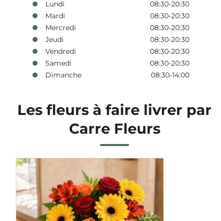
Lundi
08:30-20:30
Mardi
08:30-20:30
Mercredi
08:30-20:30
Jeudi
08:30-20:30
Vendredi
08:30-20:30
Samedi
08:30-20:30
Dimanche
08:30-14:00
Les fleurs à faire livrer par
Carre Fleurs