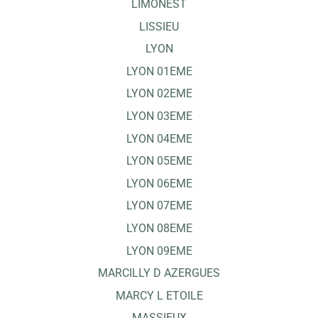
LIMONEST
LISSIEU
LYON
LYON 01EME
LYON 02EME
LYON 03EME
LYON 04EME
LYON 05EME
LYON 06EME
LYON 07EME
LYON 08EME
LYON 09EME
MARCILLY D AZERGUES
MARCY L ETOILE
MASSIEUX