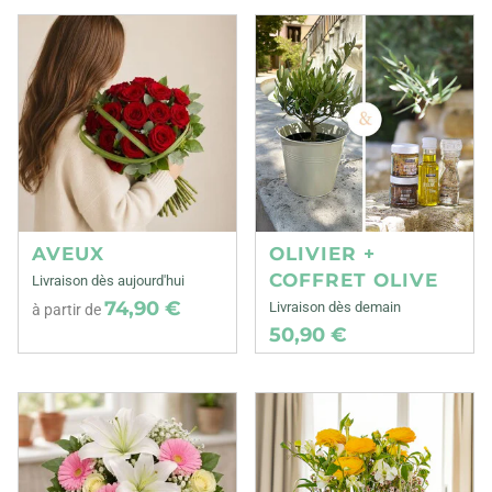
AVEUX
OLIVIER +
COFFRET OLIVE
Livraison dès aujourd'hui
74,90 €
Livraison dès demain
à partir de
50,90 €