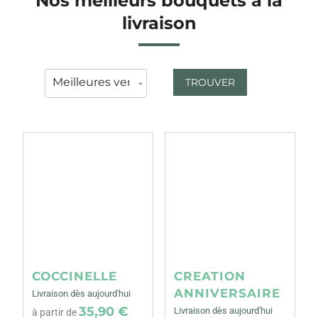
Nos meilleurs bouquets à la
livraison
TROUVER
COCCINELLE
CREATION
ANNIVERSAIRE
Livraison dès aujourd'hui
35,90 €
Livraison dès aujourd'hui
à partir de