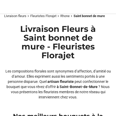
Livraison fleurs
Fleuristes Florajet
Rhone
Saint bonnet de mure
chevron_right
chevron_right
chevron_right
Livraison Fleurs à
Saint bonnet de
mure - Fleuristes
Florajet
Les compositions florales sont synonymes d’affection, d’amitié ou
d’amour. Elles expriment aussi les sentiments portés à une
personne disparue. Quel
artisan fleuriste
peut confectionner le
bouquet que vous rêvez d’offrir
à Saint-Bonnet-de-Mure
? Nous
vous présentons les fleuristes membres de notre réseau qui
interviennent chez vous.