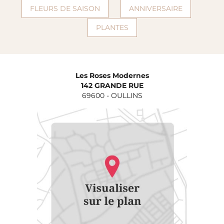
FLEURS DE SAISON
ANNIVERSAIRE
PLANTES
Les Roses Modernes
142 GRANDE RUE
69600
-
OULLINS