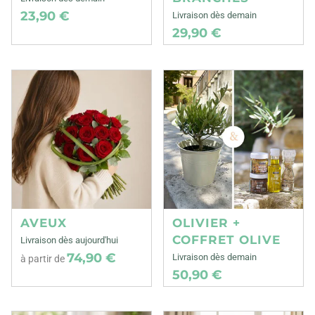
23,90 €
Livraison dès demain
29,90 €
AVEUX
OLIVIER +
COFFRET OLIVE
Livraison dès aujourd'hui
74,90 €
Livraison dès demain
à partir de
50,90 €