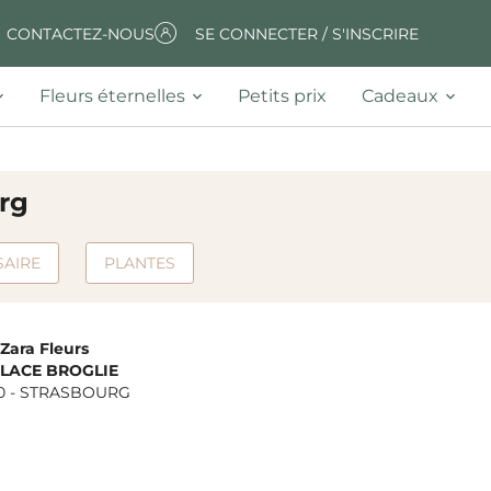
CONTACTEZ-NOUS
SE CONNECTER / S'INSCRIRE
Fleurs éternelles
Petits prix
Cadeaux
urg
SAIRE
PLANTES
Zara Fleurs
PLACE BROGLIE
0
-
STRASBOURG