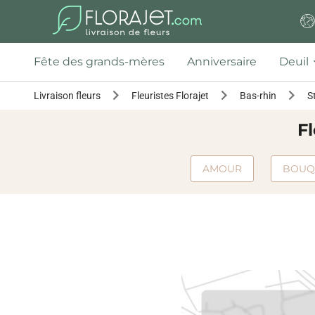
Fête des grands-mères
Anniversaire
Deuil
Livraison fleurs
Fleuristes Florajet
Bas-rhin
S
Fl
AMOUR
BOUQ