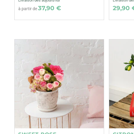
Livraison dès aujourd'hui
Livraison d
37,90 €
29,90 
à partir de