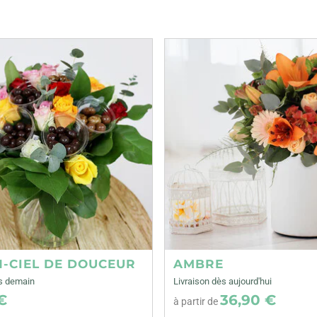
N-CIEL DE DOUCEUR
AMBRE
ès demain
Livraison dès aujourd'hui
€
36,90 €
à partir de