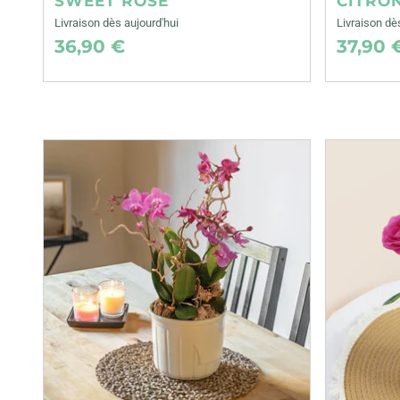
SWEET ROSE
CITRO
Livraison dès aujourd'hui
Livraison d
36,90 €
37,90 