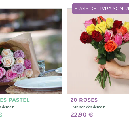
FRAIS DE LIVRAISON 
ES PASTEL
20 ROSES
ès demain
Livraison dès demain
€
22,90 €