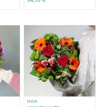
34,70 €
NOA