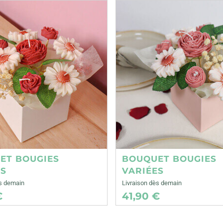
ET BOUGIES
BOUQUET BOUGIES
ES
VARIÉES
ès demain
Livraison dès demain
€
41,90 €