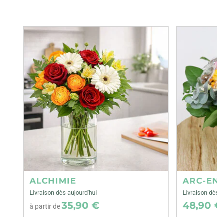
ALCHIMIE
ARC-E
Livraison dès aujourd'hui
Livraison d
35,90 €
48,90 
à partir de