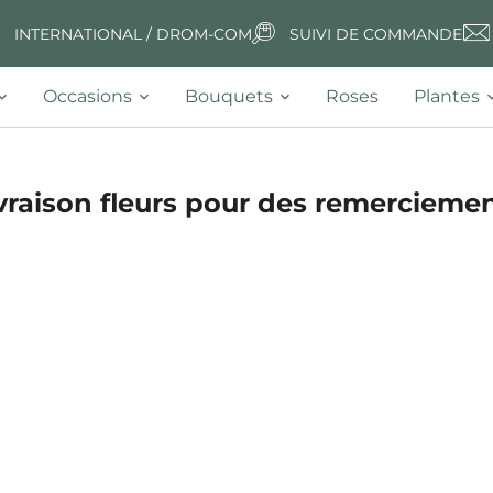
INTERNATIONAL / DROM-COM
SUIVI DE COMMANDE
Occasions
Bouquets
Roses
Plantes
vraison fleurs pour des remercieme