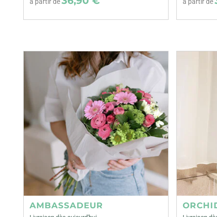
36,90 €
à partir de
à partir de
AMBASSADEUR
ORCHI