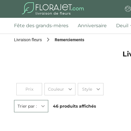
Fête des grands-mères
Anniversaire
Deuil
Livraison fleurs
Remerciements
Li
Prix
Couleur
Style
Trier par :
46 produits affichés