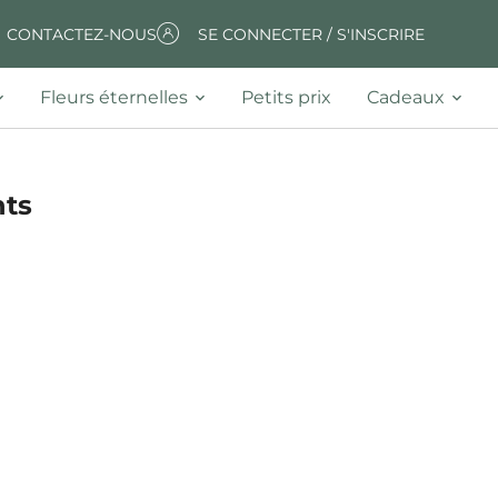
CONTACTEZ-NOUS
SE CONNECTER / S'INSCRIRE
Fleurs éternelles
Petits prix
Cadeaux
nts