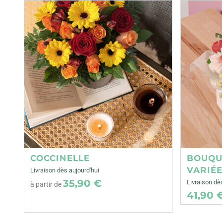
COCCINELLE
BOUQU
VARIÉ
Livraison dès aujourd'hui
35,90 €
Livraison d
à partir de
41,90 