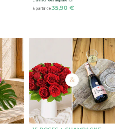
Livraison dès aujourd'hui
35,90 €
à partir de