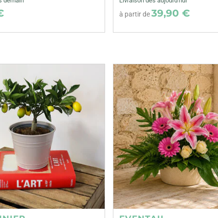
ès demain
Livraison dès aujourd'hui
€
39,90 €
à partir de