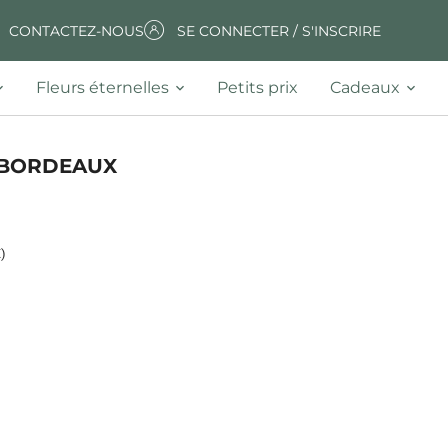
CONTACTEZ-NOUS
SE CONNECTER / S'INSCRIRE
Fleurs éternelles
Petits prix
Cadeaux
 BORDEAUX
)