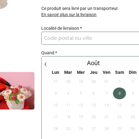
Ce produit sera livré par un transporteur.
En savoir plus sur la livraison
Localité de livraison
Quand
‹
Août
Lun
Mar
Mer
Jeu
Ven
Sam
Dim
27
28
29
30
31
1
2
3
4
5
6
7
8
9
10
11
12
13
14
15
16
17
18
19
20
21
22
23
24
25
26
27
28
29
30