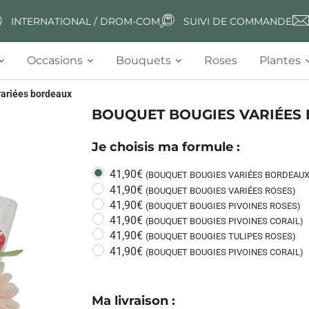
INTERNATIONAL / DROM-COM
SUIVI DE COMMANDE
Occasions
Bouquets
Roses
Plantes
variées bordeaux
BOUQUET BOUGIES VARIÉES
Je choisis ma formule :
41,90€
(BOUQUET BOUGIES VARIÉES BORDEAUX
41,90€
(BOUQUET BOUGIES VARIÉES ROSES)
41,90€
(BOUQUET BOUGIES PIVOINES ROSES)
41,90€
(BOUQUET BOUGIES PIVOINES CORAIL)
41,90€
(BOUQUET BOUGIES TULIPES ROSES)
41,90€
(BOUQUET BOUGIES PIVOINES CORAIL)
Next
Ma livraison
: