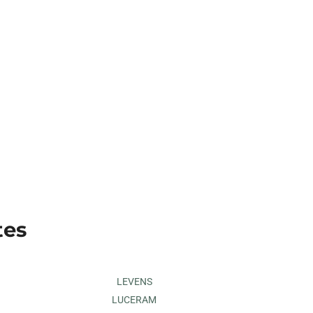
tes
LEVENS
LUCERAM