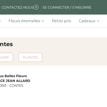
CONTACTEZ-NOUS
SE CONNECTER / S'INSCRIRE
Fleurs éternelles
Petits prix
Cadeaux
ontes
SAIRE
PLANTES
us Belles Fleurs
ACE JEAN ALLARD
390
-
CONTES