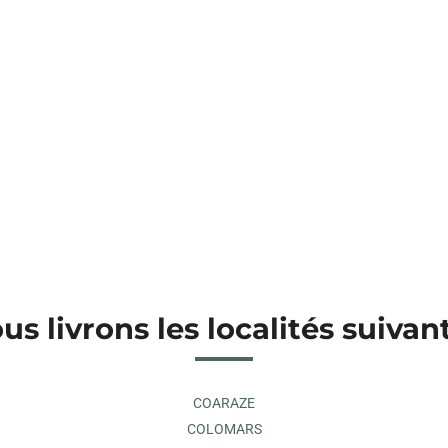
us livrons les localités suivan
COARAZE
COLOMARS