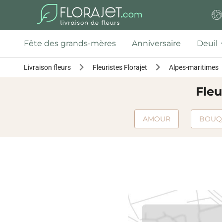
Fête des grands-mères
Anniversaire
Deuil
Livraison fleurs
Fleuristes Florajet
Alpes-maritimes
Fleu
AMOUR
BOUQ