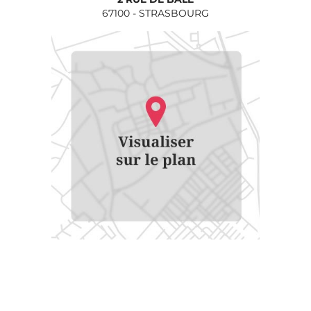
67100
-
STRASBOURG