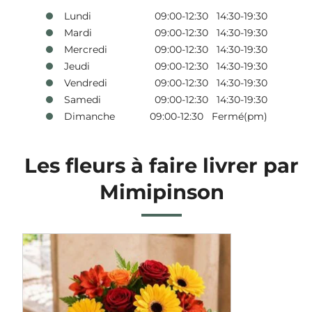
Lundi
09:00-12:30 14:30-19:30
Mardi
09:00-12:30 14:30-19:30
Mercredi
09:00-12:30 14:30-19:30
Jeudi
09:00-12:30 14:30-19:30
Vendredi
09:00-12:30 14:30-19:30
Samedi
09:00-12:30 14:30-19:30
Dimanche
09:00-12:30 Fermé(pm)
Les fleurs à faire livrer par
Mimipinson