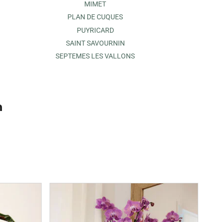
MIMET
PLAN DE CUQUES
PUYRICARD
SAINT SAVOURNIN
SEPTEMES LES VALLONS
n