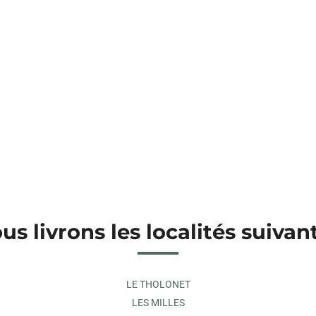
us livrons les localités suivan
LE THOLONET
LES MILLES