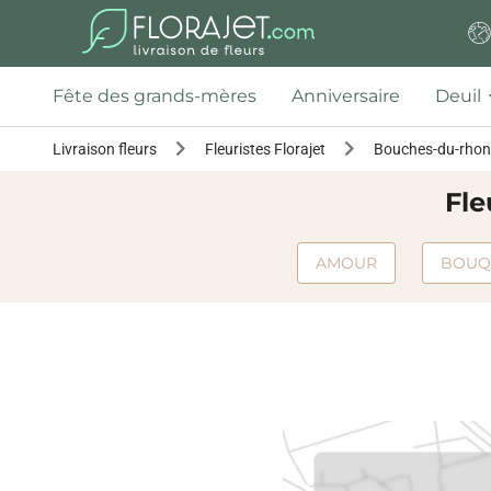
Fête des grands-mères
Anniversaire
Deuil
Livraison fleurs
Fleuristes Florajet
Bouches-du-rhon
Fle
AMOUR
BOUQ