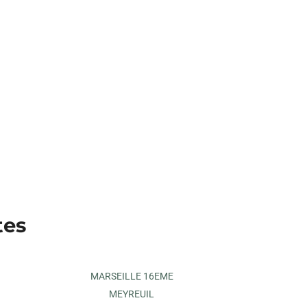
tes
MARSEILLE 16EME
MEYREUIL