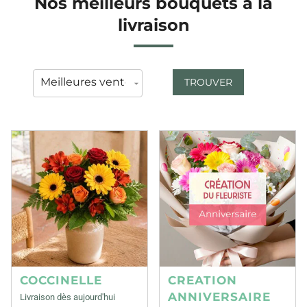
Nos meilleurs bouquets à la
livraison
TROUVER
COCCINELLE
CREATION
ANNIVERSAIRE
Livraison dès aujourd'hui