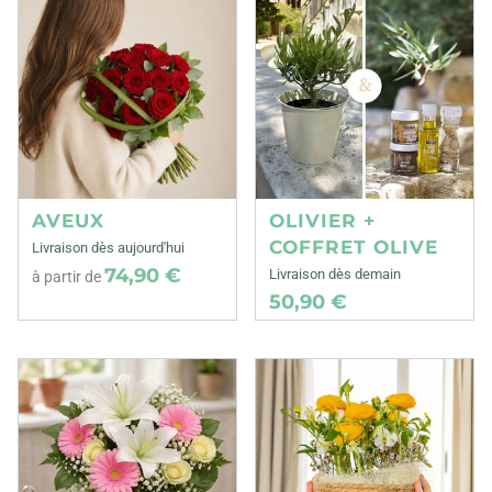
AVEUX
OLIVIER +
COFFRET OLIVE
Livraison dès aujourd'hui
74,90 €
Livraison dès demain
à partir de
50,90 €