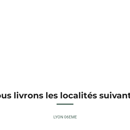
us livrons les localités suivan
LYON 06EME