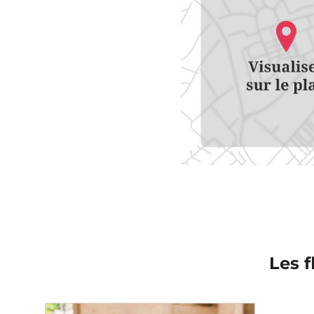
Les f