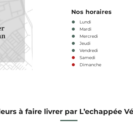
Nos horaires
Lundi
Mardi
Mercredi
Jeudi
Vendredi
Samedi
Dimanche
leurs à faire livrer par L’echappée V