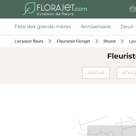
Fête des grands-mères
Anniversaire
Deuil
Livraison fleurs
Fleuristes Florajet
Rhone
Lyo
Fleuris
AMOUR
BOUQ