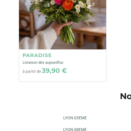
PARADISE
Livraison dès aujourd'hui
39,90 €
à partir de
No
LYON 03EME
LYON 08EME