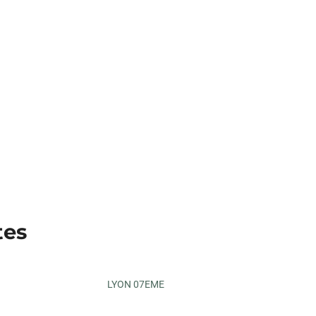
tes
LYON 07EME