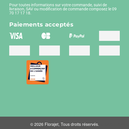
Pour toutes informations sur votre commande, suivi de
livraison, SAV ou modification de commande composez le 09
70 17 17 18.
Paiements
acceptés
© 2026 Florajet, Tous droits réservés.
Le 02/03/2026 à
07:45:30