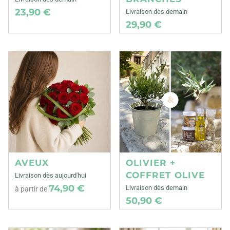
23,90 €
Livraison dès demain
29,90 €
AVEUX
OLIVIER +
COFFRET OLIVE
Livraison dès aujourd'hui
74,90 €
Livraison dès demain
à partir de
50,90 €