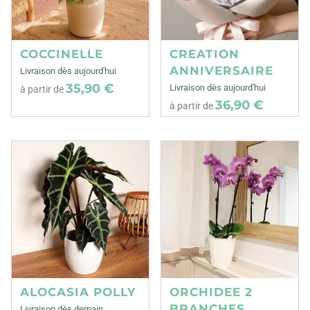
COCCINELLE
CREATION
ANNIVERSAIRE
Livraison dès aujourd'hui
35,90 €
Livraison dès aujourd'hui
à partir de
36,90 €
à partir de
ALOCASIA POLLY
ORCHIDEE 2
BRANCHES
Livraison dès demain