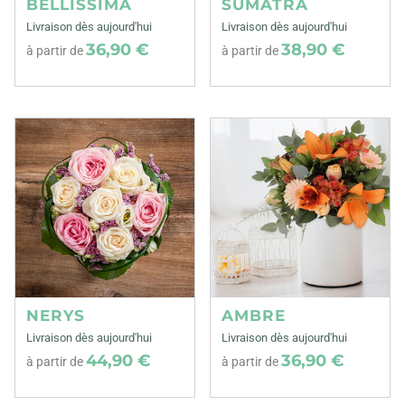
BELLISSIMA
SUMATRA
Livraison dès aujourd'hui
Livraison dès aujourd'hui
36,90 €
38,90 €
à partir de
à partir de
NERYS
AMBRE
Livraison dès aujourd'hui
Livraison dès aujourd'hui
44,90 €
36,90 €
à partir de
à partir de