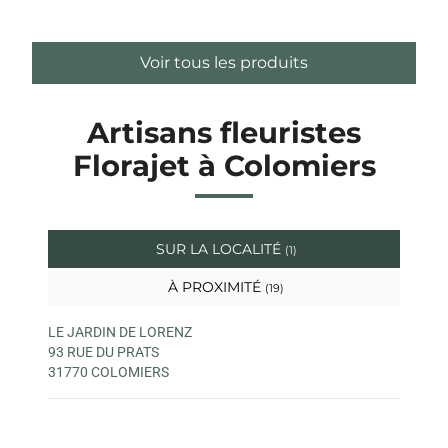
Voir tous les produits
Artisans fleuristes
Florajet à Colomiers
SUR LA LOCALITÉ
(1)
À PROXIMITÉ
(19)
LE JARDIN DE LORENZ
93 RUE DU PRATS
31770 COLOMIERS