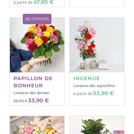
47,90 €
à partir de
3€ OFFERTS
PAPILLON DE
INGENUE
BONHEUR
Livraison dès aujourd'hui
53,90 €
Livraison dès demain
à partir de
33,90 €
36,90 €