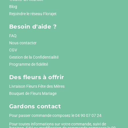
Blog
Rejoindre le réseau Florajet
Besoin d'aide ?
FAQ
Nous contacter
CGV
Gestion de la Confidentialité
Programme de fidélité
Des fleurs à offrir
Livraison Fleurs Fête des Mères
Bouquet de Fleurs Mariage
Gardons contact
Pour passer commande composez le
04 90 07 07 24
Pour toutes informations sur votre commande, suivi de
livraison, SAV ou modification de commande composez le 09