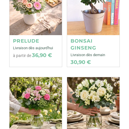
PRELUDE
BONSAI
GINSENG
Livraison dès aujourd'hui
36,90 €
Livraison dès demain
à partir de
30,90 €