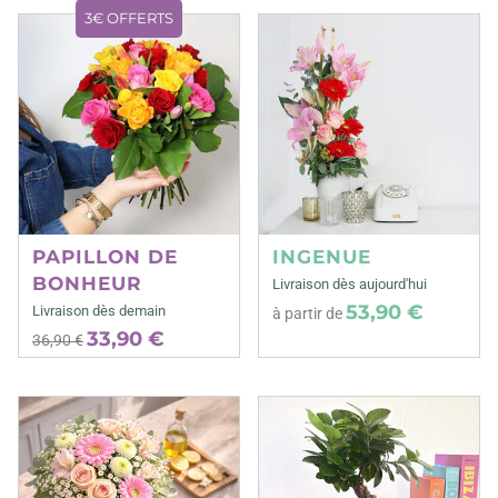
3€ OFFERTS
PAPILLON DE
INGENUE
BONHEUR
Livraison dès aujourd'hui
53,90 €
Livraison dès demain
à partir de
33,90 €
36,90 €