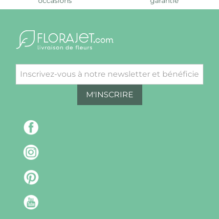
occasions
garantie
M'INSCRIRE