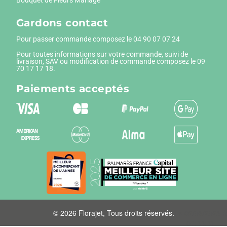
Gardons contact
Pour passer commande composez le
04 90 07 07 24
Pour toutes informations sur votre commande, suivi de
livraison, SAV ou modification de commande composez le 09
70 17 17 18.
Paiements
acceptés
© 2026 Florajet, Tous droits réservés.
Le 02/03/2026 à
07:44:41