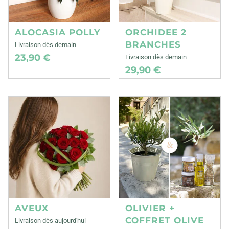
ALOCASIA POLLY
ORCHIDEE 2
BRANCHES
Livraison dès demain
23,90 €
Livraison dès demain
29,90 €
AVEUX
OLIVIER +
COFFRET OLIVE
Livraison dès aujourd'hui