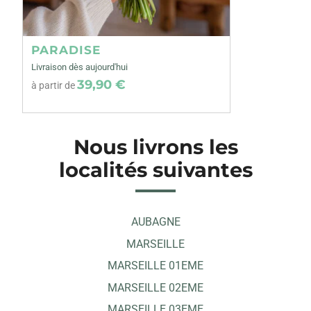
PARADISE
Livraison dès aujourd'hui
39,90 €
à partir de
Nous livrons les
localités suivantes
AUBAGNE
MARSEILLE
MARSEILLE 01EME
MARSEILLE 02EME
MARSEILLE 03EME