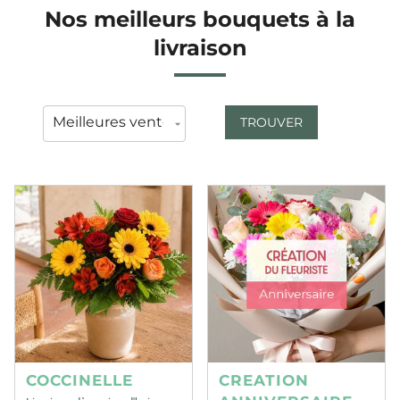
Nos meilleurs bouquets à la
livraison
TROUVER
COCCINELLE
CREATION