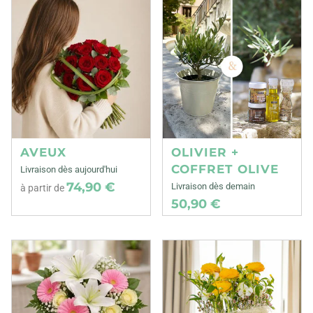
AVEUX
OLIVIER +
COFFRET OLIVE
Livraison dès aujourd'hui
74,90 €
Livraison dès demain
à partir de
50,90 €