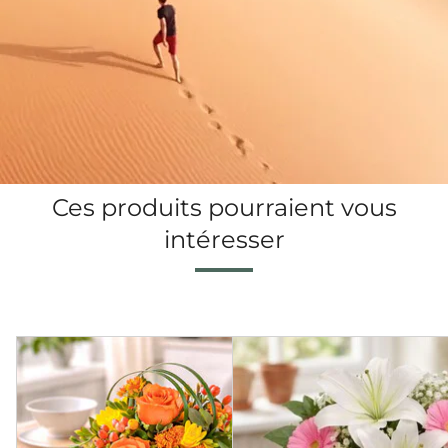
Ces produits pourraient vous
intéresser