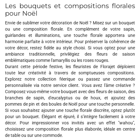
Les bouquets et compositions florales
pour Noël
Envie de sublimer votre décoration de Noël ? Misez sur un bouquet
ou une composition florale. En complément de votre sapin,
guirlandes et illuminations, une touche florale apportera une
harmonie parfaite à votre intérieur. Pour préserver la cohérence de
votre décor, restez fidèle au style choisi. Si vous optez pour une
ambiance traditionnelle, privilégiez des fleurs de saison
emblématiques comme l'amaryllis ou les roses rouges.
Durant cette période festive, les fleuristes de Florajet déploient
toute leur créativité à travers de somptueuses compositions.
Explorez notre collection féerique ou passez une commande
personnalisée via notre service client. Vous avez l'âme créative ?
Composez vous-même votre bouquet avec des fleurs de saison, des
branches de sapin, d'eucalyptus ou de houx, et ajoutez des
pommes de pin et des boules de Noël pour une touche personnelle.
Si vous souhaitez ajouter une touche florale discrète, optez plutôt
pour un bouquet. Élégant et épuré, il s’intègre facilement à votre
décor. Pour impressionner vos invités avec un effet "wahou",
choisissez une composition florale plus élaborée, idéale en centre
de table ou sur une commode.