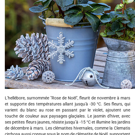
L'hellébore, surnommée "Rose de Noël", fleurit de novembre à mars
et supporte des températures allant jusqu'à -30 °C. Ses fleurs, qui
varient du blanc au rose en passant par le violet, ajoutent une
touche de couleur aux paysages glaçiales. Le jasmin d'hiver, avec
ses petites fleurs jaunes, résiste jusqu’à -15 °C et illumine les jardins
de décembre à mars. Les clématites hivernales, comme la Clematis
cirrhosa aussi connue sous le nom de clématite de Noël, supportent