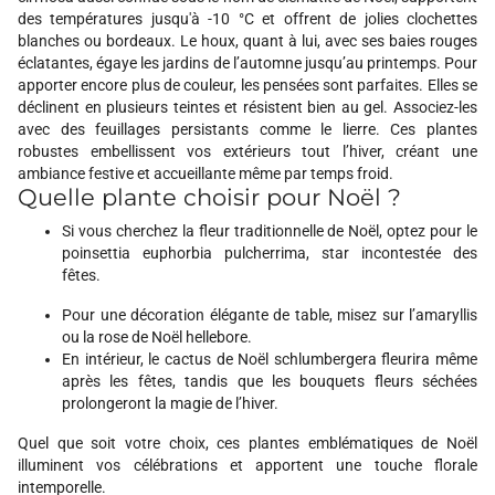
des températures jusqu'à -10 °C et offrent de jolies clochettes
blanches ou bordeaux. Le houx, quant à lui, avec ses baies rouges
éclatantes, égaye les jardins de l’automne jusqu’au printemps. Pour
apporter encore plus de couleur, les pensées sont parfaites. Elles se
déclinent en plusieurs teintes et résistent bien au gel. Associez-les
avec des feuillages persistants comme le lierre. Ces plantes
robustes embellissent vos extérieurs tout l’hiver, créant une
ambiance festive et accueillante même par temps froid.
Quelle plante choisir pour Noël ?
Si vous cherchez la fleur traditionnelle de Noël, optez pour le
poinsettia euphorbia pulcherrima, star incontestée des
fêtes.
Pour une décoration élégante de table, misez sur l’amaryllis
ou la rose de Noël hellebore.
En intérieur, le cactus de Noël schlumbergera fleurira même
après les fêtes, tandis que les bouquets fleurs séchées
prolongeront la magie de l’hiver.
Quel que soit votre choix, ces plantes emblématiques de Noël
illuminent vos célébrations et apportent une touche florale
intemporelle.