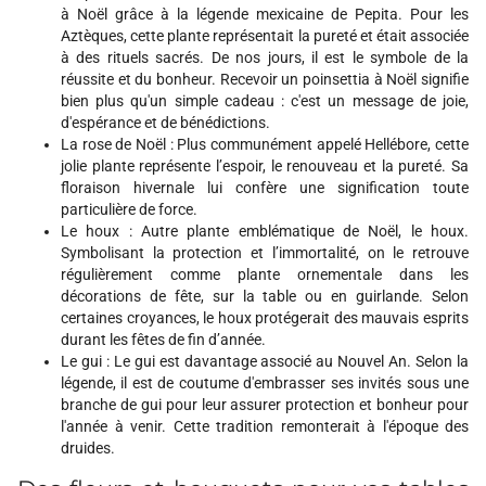
à Noël grâce à la légende mexicaine de Pepita. Pour les
Aztèques, cette plante représentait la pureté et était associée
à des rituels sacrés. De nos jours, il est le symbole de la
réussite et du bonheur. Recevoir un poinsettia à Noël signifie
bien plus qu'un simple cadeau : c'est un message de joie,
d'espérance et de bénédictions.
La rose de Noël : Plus communément appelé Hellébore, cette
jolie plante représente l’espoir, le renouveau et la pureté. Sa
floraison hivernale lui confère une signification toute
particulière de force.
Le houx : Autre plante emblématique de Noël, le houx.
Symbolisant la protection et l’immortalité, on le retrouve
régulièrement comme plante ornementale dans les
décorations de fête, sur la table ou en guirlande. Selon
certaines croyances, le houx protégerait des mauvais esprits
durant les fêtes de fin d’année.
Le gui : Le gui est davantage associé au Nouvel An. Selon la
légende, il est de coutume d'embrasser ses invités sous une
branche de gui pour leur assurer protection et bonheur pour
l'année à venir. Cette tradition remonterait à l'époque des
druides.