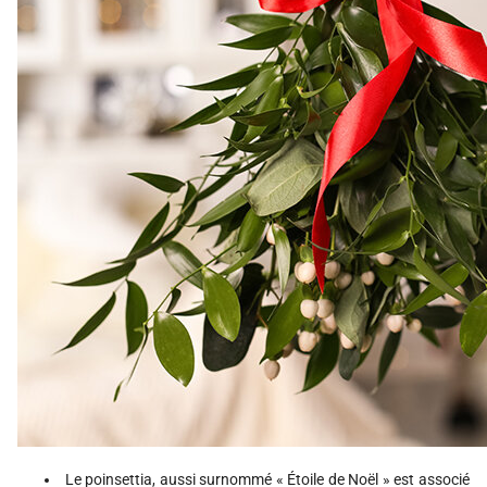
Le poinsettia, aussi surnommé « Étoile de Noël » est associé