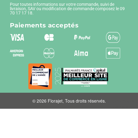
Pour toutes informations sur votre commande, suivi de
livraison, SAV ou modification de commande composez le 09
70 17 17 18.
Paiements
acceptés
© 2026 Florajet, Tous droits réservés.
Le 02/03/2026 à
04:19:47