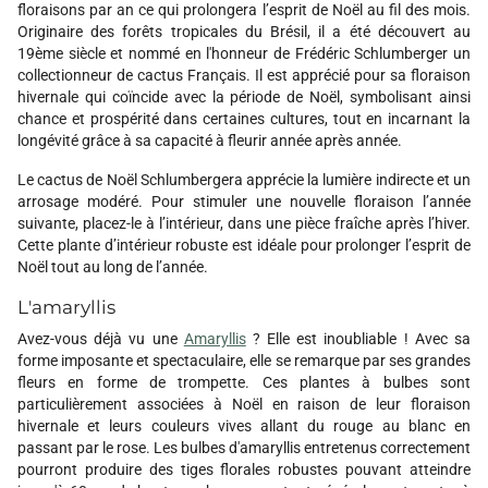
floraisons par an ce qui prolongera l’esprit de Noël au fil des mois.
Originaire des forêts tropicales du Brésil, il a été découvert au
19ème siècle et nommé en l'honneur de Frédéric Schlumberger un
collectionneur de cactus Français. Il est apprécié pour sa floraison
hivernale qui coïncide avec la période de Noël, symbolisant ainsi
chance et prospérité dans certaines cultures, tout en incarnant la
longévité grâce à sa capacité à fleurir année après année.
Le cactus de Noël Schlumbergera apprécie la lumière indirecte et un
arrosage modéré. Pour stimuler une nouvelle floraison l’année
suivante, placez-le à l’intérieur, dans une pièce fraîche après l’hiver.
Cette plante d’intérieur robuste est idéale pour prolonger l’esprit de
Noël tout au long de l’année.
L'amaryllis
Avez-vous déjà vu une
Amaryllis
? Elle est inoubliable ! Avec sa
forme imposante et spectaculaire, elle se remarque par ses grandes
fleurs en forme de trompette. Ces plantes à bulbes sont
particulièrement associées à Noël en raison de leur floraison
hivernale et leurs couleurs vives allant du rouge au blanc en
passant par le rose. Les bulbes d'amaryllis entretenus correctement
pourront produire des tiges florales robustes pouvant atteindre