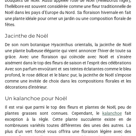
bouquets de Noël. Aussi appelée rose de Noël (Helleborus niger),
l’hellébore est souvent considérée comme une fleur traditionnelle de
Noël dans les pays d’Europe du Nord. Sa floraison hivernale en fait
une plante idéale pour orner un jardin ou une composition florale de
fêtes.
Jacinthe de Noël
De son nom botanique Hyacinthus orientalis, la jacinthe de Noël
une plante bulbeuse élégante qui vient annoncer l’hiver de toute sa
grâce. Avec une floraison qui coïncide avec Noël et s’insère
aisément dans le top des fleurs de saison et l’esprit des célébrations
Avec son parfum envoûtant et ses teintes éclatantes comme le bleu
profond, le rose délicat et le blanc pur, la jacinthe de Noël s'impose
comme une invitée de choix dans les compositions florales et les
décorations d'intérieur.
Un kalanchoe pour Noël
Il est vrai que parmi le top des fleurs et plantes de Noël, peu de
plantes grasses sont connues. Cependant, le
kalanchoe
fait
exception à la règle. Cette plante succulente existe en de
nombreuses variétés toutes différentes des unes des autres. La
plus d’un vert foncé vous offrira une floraison légère avec des