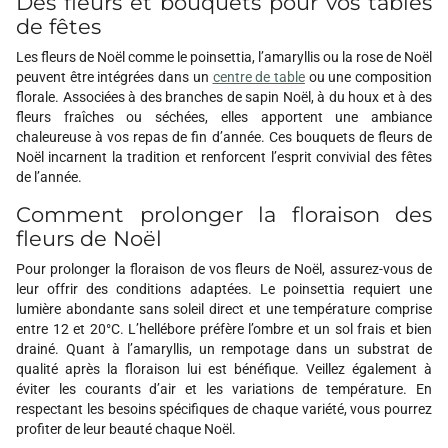
Des fleurs et bouquets pour vos tables
de fêtes
Les fleurs de Noël comme le poinsettia, l’amaryllis ou la rose de Noël
peuvent être intégrées dans un
centre de table
ou une composition
florale. Associées à des branches de sapin Noël, à du houx et à des
fleurs fraîches ou séchées, elles apportent une ambiance
chaleureuse à vos repas de fin d’année. Ces bouquets de fleurs de
Noël incarnent la tradition et renforcent l’esprit convivial des fêtes
de l’année.
Comment prolonger la floraison des
fleurs de Noël
Pour prolonger la floraison de vos fleurs de Noël, assurez-vous de
leur offrir des conditions adaptées. Le poinsettia requiert une
lumière abondante sans soleil direct et une température comprise
entre 12 et 20°C. L’hellébore préfère l’ombre et un sol frais et bien
drainé. Quant à l’amaryllis, un rempotage dans un substrat de
qualité après la floraison lui est bénéfique. Veillez également à
éviter les courants d’air et les variations de température. En
respectant les besoins spécifiques de chaque variété, vous pourrez
profiter de leur beauté chaque Noël.