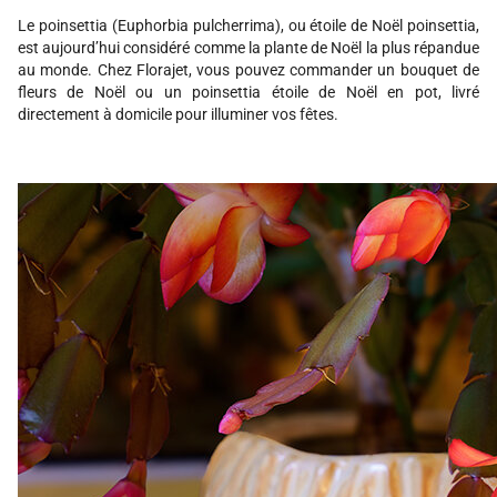
Le poinsettia (Euphorbia pulcherrima), ou étoile de Noël poinsettia,
est aujourd’hui considéré comme la plante de Noël la plus répandue
au monde. Chez Florajet, vous pouvez commander un bouquet de
fleurs de Noël ou un poinsettia étoile de Noël en pot, livré
directement à domicile pour illuminer vos fêtes.