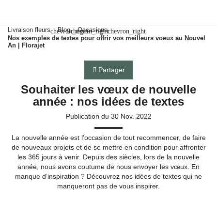
Livraison fleurs
Blog
Occasions
chevron_right
chevron_right
chevron_right
Nos exemples de textes pour offrir vos meilleurs voeux au Nouvel
An | Florajet
Partager
Souhaiter les vœux de nouvelle
année : nos idées de textes
Publication du 30 Nov. 2022
La nouvelle année est l’occasion de tout recommencer, de faire
de nouveaux projets et de se mettre en condition pour affronter
les 365 jours à venir. Depuis des siècles, lors de la nouvelle
année, nous avons coutume de nous envoyer les vœux. En
manque d’inspiration ? Découvrez nos idées de textes qui ne
manqueront pas de vous inspirer.