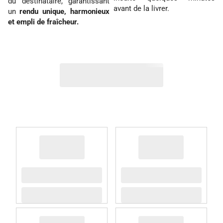
du destinataire, garantissant
avant de la livrer.
un
rendu unique, harmonieux
et empli de fraîcheur.