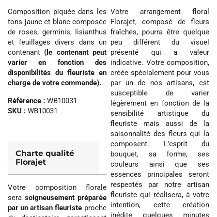
Composition piquée dans les
Votre arrangement floral
tons jaune et blanc composée
Florajet, composé de fleurs
de roses, germinis, lisianthus
fraîches, pourra être quelque
et feuillages divers dans un
peu différent du visuel
contenant
(le contenant peut
présenté qui a valeur
varier en fonction des
indicative. Votre composition,
disponibilités du fleuriste en
créée spécialement pour vous
charge de votre commande).
par un de nos artisans, est
susceptible de varier
Référence :
WB10031
légèrement en fonction de la
SKU :
WB10031
sensibilité artistique du
fleuriste mais aussi de la
saisonnalité des fleurs qui la
composent. L'esprit du
Charte qualité
bouquet, sa forme, ses
Florajet
couleurs ainsi que ses
essences principales seront
respectés par notre artisan
Votre composition florale
fleuriste qui réalisera, à votre
sera
soigneusement préparée
intention, cette création
par un artisan fleuriste
proche
inédite quelques minutes