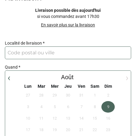
Livraison possible dès aujourd'hui
si vous commandez avant 17h30
En savoir plus sur la livraison
Localité de livraison
Quand
‹
›
Août
Lun
Mar
Mer
Jeu
Ven
Sam
Dim
27
28
29
30
31
1
2
3
4
5
6
7
8
9
10
11
12
13
14
15
16
17
18
19
20
21
22
23