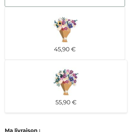
45,90 €
55,90 €
Ma livraison
: