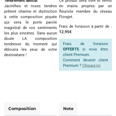
Tendrement délicat
Ce produit sera livré et remis
Jacinthes et roses tendres
en mains propres par un
prêtent charme et distinction
fleuriste membre du réseau
à cette composition piquée
Florajet.
qui sera le porte parole
Frais de livraison à partir de :
magistral de vos sentiments
12,95€
les plus sincères. Sans aucun
doute LA composition
Frais de livraison
tendresse du moment qui
OFFERTS
si vous êtes
éblouira les yeux de votre
client Premium.
destinataire !
Comment devenir client
Premium ?
Cliquez-ici
Composition
Note