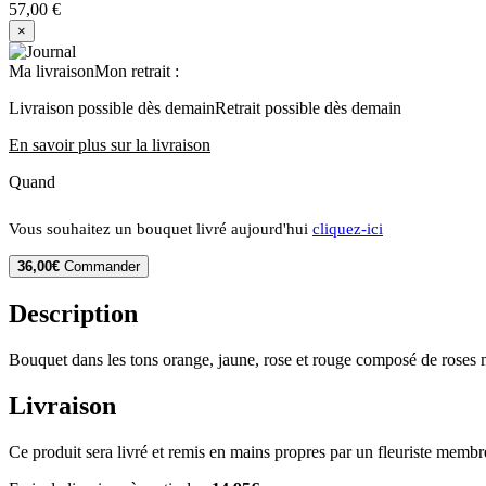
57,00 €
×
Ma livraison
Mon retrait
:
Livraison possible dès demain
Retrait possible dès demain
En savoir plus sur la livraison
Quand
Vous souhaitez un bouquet livré aujourd'hui
cliquez-ici
36,00€
Commander
Description
Bouquet dans les tons orange, jaune, rose et rouge composé de roses m
Livraison
Ce produit sera livré et remis en mains propres par un fleuriste membr