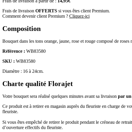
Frais de livraison à partir de :
14,95€
Frais de livraison
OFFERTS
si vous êtes client Premium.
Comment devenir client Premium ?
Cliquez-ici
Composition
Bouquet dans les tons orange, jaune, rose et rouge composé de roses m
Référence :
WB83580
SKU :
WB83580
Diamètre :
16 à 24cm
.
Charte qualité Florajet
Votre bouquet sera réalisé quelques minutes avant sa livraison
par un 
Ce produit est à retirer en magasin auprès du fleuriste en charge de
fleuriste.
Si vous êtes empêché de retirer le produit pendant le créneau de retrai
d’ouverture effectifs du fleuriste.