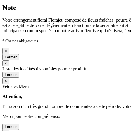
Note
Votre arrangement floral Florajet, composé de fleurs fraîches, pourra 
est susceptible de varier légèrement en fonction de la sensibilité artis
principales seront respectés par notre artisan fleuriste qui réalisera, à 
* Champs obligatoires.
×
Fermer
×
Liste des localités disponibles pour ce produit
Fermer
×
Fête des Mères
Attention,
En raison d'un très grand nombre de commandes à cette période, votre
Merci pour votre compréhension.
Fermer