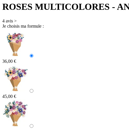
ROSES MULTICOLORES
- A
4 avis
>
Je choisis ma formule :
36,00 €
45,00 €