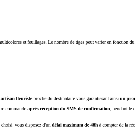
ulticolores et feuillages. Le nombre de tiges peut varier en fonction d
artisan fleuriste
proche du destinataire vous garantissant ainsi
un prod
 votre commande
après réception du SMS de confirmation
, pendant le 
t choisi, vous disposez d'un
délai maximum de 48h
à compter de la ré