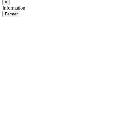
×
Information
Fermer