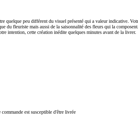
être quelque peu différent du visuel présenté qui a valeur indicative. Vo
tique du fleuriste mais aussi de la saisonnalité des fleurs qui la composen
votre intention, cette création inédite quelques minutes avant de la livrer.
 commande est susceptible d'être livrée