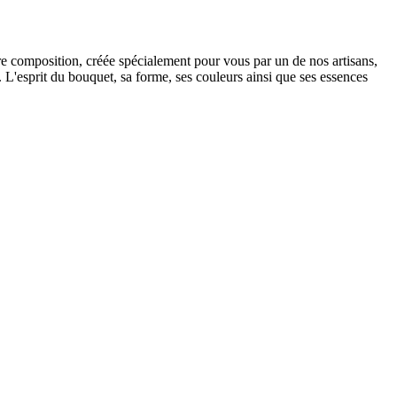
tre composition, créée spécialement pour vous par un de nos artisans,
t. L'esprit du bouquet, sa forme, ses couleurs ainsi que ses essences