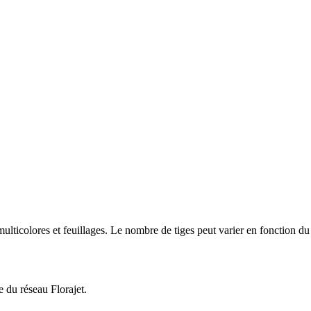
ulticolores et feuillages. Le nombre de tiges peut varier en fonction d
e du réseau Florajet.