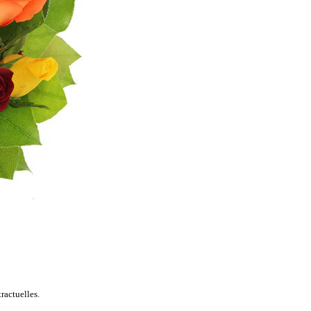
ractuelles.