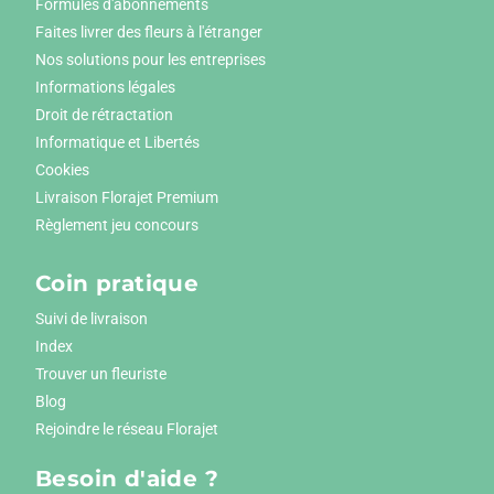
Formules d'abonnements
Faites livrer des fleurs à l'étranger
Nos solutions pour les entreprises
Informations légales
Droit de rétractation
Informatique et Libertés
Cookies
Livraison Florajet Premium
Règlement jeu concours
Coin pratique
Suivi de livraison
Index
Trouver un fleuriste
Blog
Rejoindre le réseau Florajet
Besoin d'aide ?