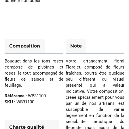
bonheur son coeur.
Composition
Note
Bouquet dans les tons roses
Votre arrangement floral
composé de pivoines et
Florajet, composé de fleurs
roses, le tout accompagné de
fraîches, pourra être quelque
fleurs de saison et de
peu différent du visuel
feuillage.
présenté qui a valeur
indicative. Votre composition,
Référence :
WB31100
créée spécialement pour vous
SKU :
WB31100
par un de nos artisans, est
susceptible de varier
légèrement en fonction de la
sensibilité artistique du
Charte qualité
fleuriste mais aussi de la