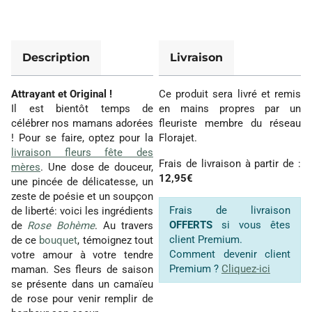
Description
Livraison
Attrayant et Original !
Ce produit sera livré et remis
Il est bientôt temps de
en mains propres par un
célébrer nos mamans adorées
fleuriste membre du réseau
! Pour se faire, optez pour la
Florajet.
livraison fleurs fête des
Frais de livraison à partir de :
mères
. Une dose de douceur,
12,95€
une pincée de délicatesse, un
zeste de poésie et un soupçon
Frais de livraison
de liberté: voici les ingrédients
OFFERTS
si vous êtes
de
Rose Bohème
. Au travers
client Premium.
de ce
bouquet
, témoignez tout
Comment devenir client
votre amour à votre tendre
Premium ?
Cliquez-ici
maman. Ses fleurs de saison
se présente dans un camaïeu
de rose pour venir remplir de