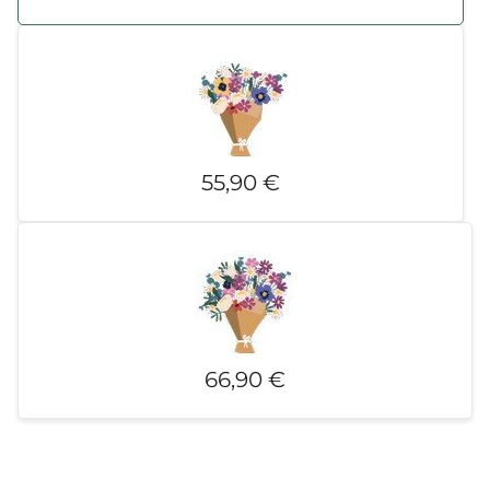
55,90 €
66,90 €