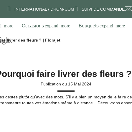
INTERNATIONAL / DROM-COM
SUIVI DE COMMANDE
Occasions
Bouquets
re livrer des fleurs ? | Florajet
ourquoi faire livrer des fleurs 
Publication du 15 Mai 2024
des gestes plutôt qu’avec des mots. S’il y a bien un moyen de le faire de
transmettre toutes vos émotions même à distance. Découvrons ensemble