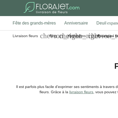
Fête des grands-mères
Anniversaire
Deuil
Livraison fleurs
Blog
Occasions
Pourquoi fai
P
Il est parfois plus facile d’exprimer ses sentiments à travers 
fleurs. Grâce à la
livraison fleurs
, vous pouvez 