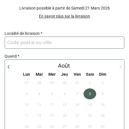
Livraison possible à partir de
Samedi 21 Mars 2026
En savoir plus sur la livraison
Localité de livraison
Quand
‹
›
Août
Lun
Mar
Mer
Jeu
Ven
Sam
Dim
27
28
29
30
31
1
2
3
4
5
6
7
8
9
10
11
12
13
14
15
16
17
18
19
20
21
22
23
24
25
26
27
28
29
30