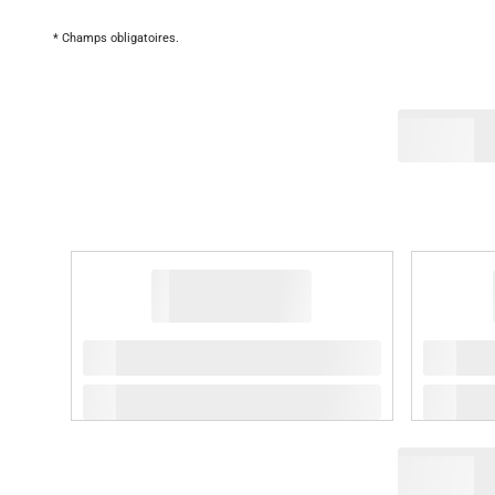
* Champs obligatoires.