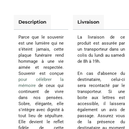
Description
Livraison
Parce que le souvenir
La livraison de ce
est une lumière qui ne
produit est assurée par
s’éteint jamais, cette
un transporteur dans un
plaque funéraire rend
colis du lundi au samedi
hommage à une vie
de 8h à 19h.
aimée et respectée.
Souvenir est conçue
En cas d'absence du
pour célébrer la
destinataire, celui-ci
mémoire
de ceux qui
sera recontacté par le
continuent de vivre
transporteur. Si une
dans nos pensées.
boite aux lettres est
Sobre, élégante, elle
accessible, il laissera
s'intègre avec dignité à
également un avis de
tout lieu de sépulture.
passage. Assurez vous
Elle devient le reflet
de la présence du
fidèle de cette
destinataire au moment