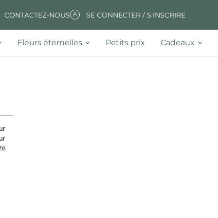
CONTACTEZ-NOUS
SE CONNECTER / S'INSCRIRE
Fleurs éternelles
Petits prix
Cadeaux
ur
ur
ze