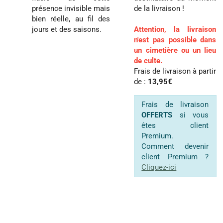
présence invisible mais
de la livraison !
bien réelle, au fil des
jours et des saisons.
Attention, la livraison
n'est pas possible dans
un cimetière ou un lieu
de culte.
Frais de livraison à partir
de :
13,95€
Frais de livraison
OFFERTS
si vous
êtes client
Premium.
Comment devenir
client Premium ?
Cliquez-ici