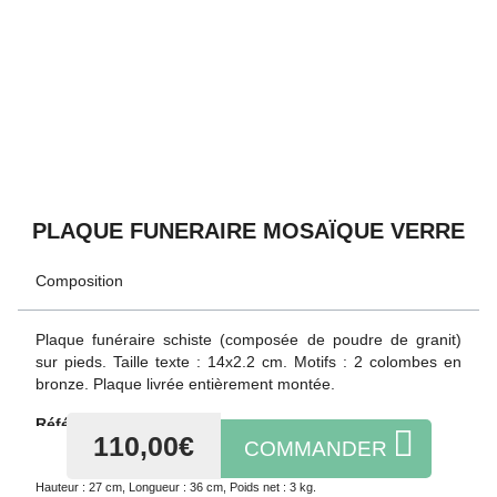
PLAQUE FUNERAIRE MOSAÏQUE VERRE
Composition
Plaque funéraire schiste (composée de poudre de granit) sur
pieds. Taille texte : 14x2.2 cm. Motifs : 2 colombes en bronze.
Plaque livrée entièrement montée.
Référence :
SC7402
SKU :
SC7402
110,00€
COMMANDER
Hauteur :
27 cm
,
Longueur :
36 cm
,
Poids net :
3 kg
.