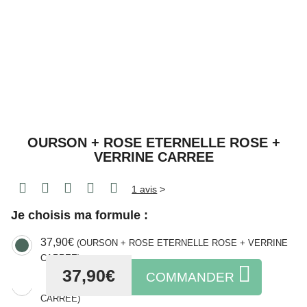
OURSON + ROSE ETERNELLE ROSE +
VERRINE CARREE
1 avis
>
Je choisis ma formule :
37,90€
(OURSON + ROSE ETERNELLE ROSE + VERRINE
CARREE)
37,90€
COMMANDER
37,90€
(OURSON + ROSE ETERNELLE BLEUE + VERRINE
CARREE)