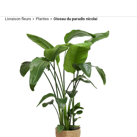
Livraison fleurs
Plantes
Oiseau du paradis nicolai
chevron_right
chevron_right
Previous