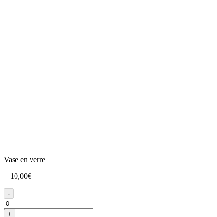
Vase en verre
+ 10,00€
-
+