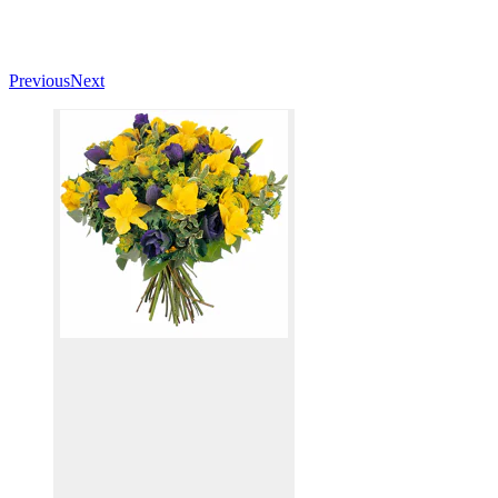
Previous
Next