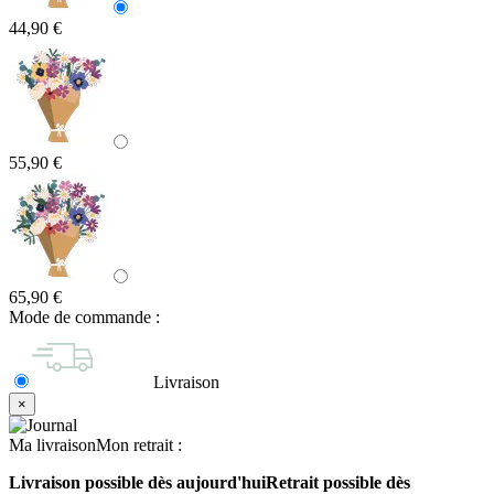
44,90 €
55,90 €
65,90 €
Mode de commande :
Livraison
×
Ma livraison
Mon retrait
:
Livraison possible dès aujourd'hui
Retrait possible dès