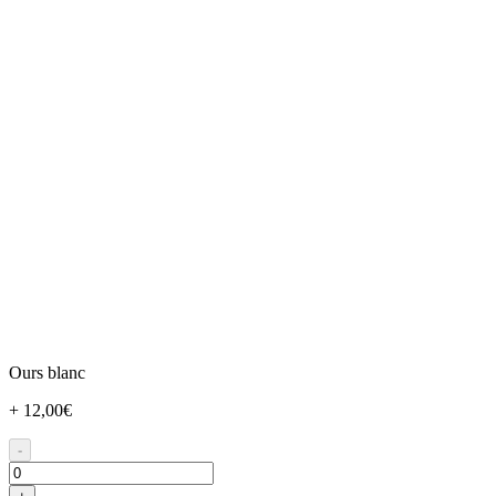
Ours blanc
+ 12,00€
-