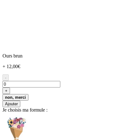
Ours brun
+ 12,00€
-
+
non, merci
Ajouter
Je choisis ma formule :