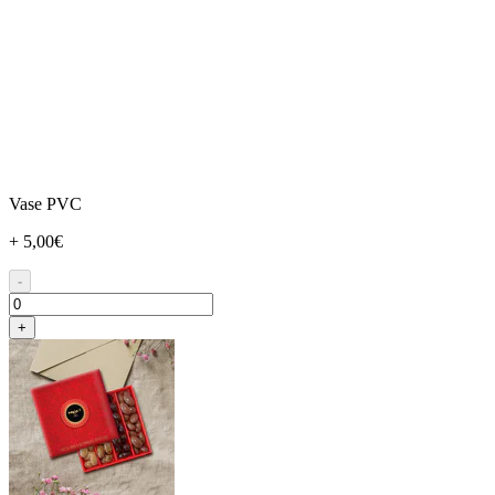
Vase PVC
+ 5,00€
-
+