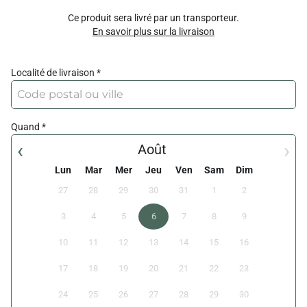
Ce produit sera livré par un transporteur.
En savoir plus sur la livraison
Localité de livraison
Quand
‹
›
Août
Lun
Mar
Mer
Jeu
Ven
Sam
Dim
27
28
29
30
31
1
2
3
4
5
6
7
8
9
10
11
12
13
14
15
16
17
18
19
20
21
22
23
24
25
26
27
28
29
30