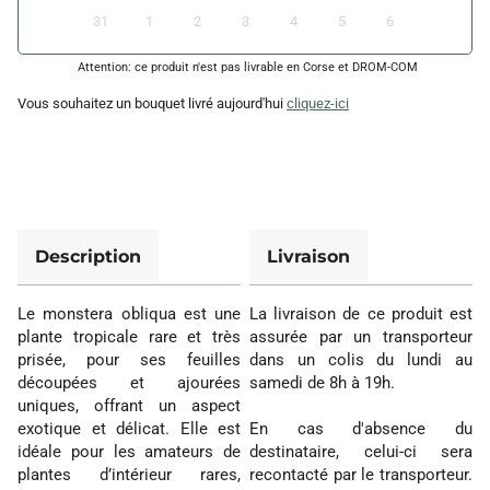
31
1
2
3
4
5
6
Attention: ce produit n'est pas livrable en Corse et DROM-COM
Vous souhaitez un bouquet livré aujourd'hui
cliquez-ici
Description
Livraison
Le monstera obliqua est une
La livraison de ce produit est
plante tropicale rare et très
assurée par un transporteur
prisée, pour ses feuilles
dans un colis du lundi au
découpées et ajourées
samedi de 8h à 19h.
uniques, offrant un aspect
exotique et délicat. Elle est
En cas d'absence du
idéale pour les amateurs de
destinataire, celui-ci sera
plantes d’intérieur rares,
recontacté par le transporteur.