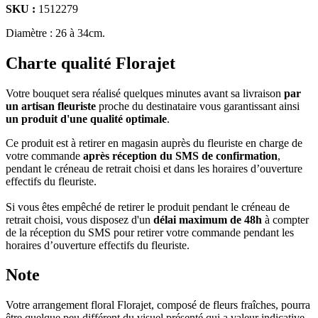
SKU :
1512279
Diamètre :
26 à 34cm
.
Charte qualité Florajet
Votre bouquet sera réalisé quelques minutes avant sa livraison
par
un artisan fleuriste
proche du destinataire vous garantissant ainsi
un produit d'une qualité optimale
.
Ce produit est à retirer en magasin auprès du fleuriste en charge de
votre commande
après réception du SMS de confirmation
,
pendant le créneau de retrait choisi et dans les horaires d’ouverture
effectifs du fleuriste.
Si vous êtes empêché de retirer le produit pendant le créneau de
retrait choisi, vous disposez d'un
délai maximum de 48h
à compter
de la réception du SMS pour retirer votre commande pendant les
horaires d’ouverture effectifs du fleuriste.
Note
Votre arrangement floral Florajet, composé de fleurs fraîches, pourra
être quelque peu différent du visuel présenté qui a valeur indicative.