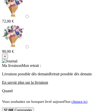
72,00 €
90,00 €
×
Ma livraison
Mon retrait
:
Livraison possible dès demain
Retrait possible dès demain
En savoir plus sur la livraison
Quand
Vous souhaitez un bouquet livré aujourd'hui
cliquez-ici
57,00€
Commander