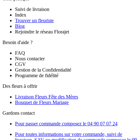
Suivi de livraison
Index
Trouver un fleuriste
Blog
Rejoindre le réseau Florajet
Besoin d'aide ?
FAQ
Nous contacter
CGV
Gestion de la Confidentialité
Programme de fidélité
Des fleurs à offrir
Livraison Fleurs Fête des Mères
Bouquet de Fleurs Mariage
Gardons contact
Pour passer commande composez le
04 90 07 07 24
Pour toutes informations sur votre commande, suivi de
livraison, SAV ou modification de commande composez le 09