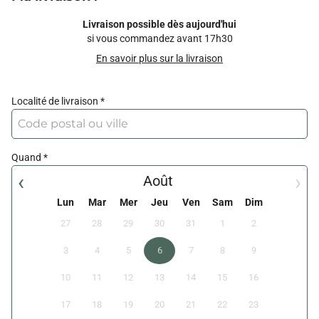
Livraison possible dès aujourd'hui
si vous commandez avant 17h30
En savoir plus sur la livraison
Localité de livraison
Quand
‹
›
Août
Lun
Mar
Mer
Jeu
Ven
Sam
Dim
27
28
29
30
31
1
2
3
4
5
6
7
8
9
10
11
12
13
14
15
16
17
18
19
20
21
22
23