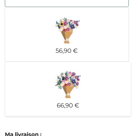
56,90 €
66,90 €
Ma livraison
: