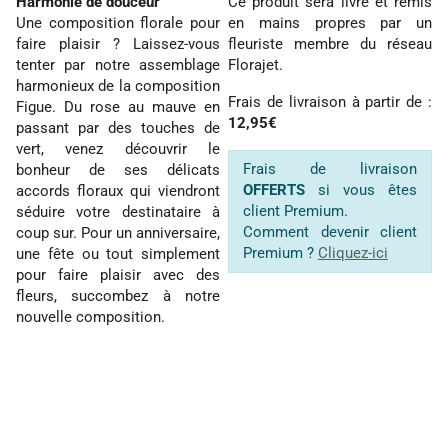
Harmonie de douceur
Ce produit sera livré et remis
Une composition florale pour
en mains propres par un
faire plaisir ? Laissez-vous
fleuriste membre du réseau
tenter par notre assemblage
Florajet.
harmonieux de la composition
Frais de livraison à partir de :
Figue. Du rose au mauve en
12,95€
passant par des touches de
vert, venez découvrir le
Frais de livraison
bonheur de ses délicats
OFFERTS
si vous êtes
accords floraux qui viendront
client Premium.
séduire votre destinataire à
Comment devenir client
coup sur. Pour un anniversaire,
Premium ?
Cliquez-ici
une fête ou tout simplement
pour faire plaisir avec des
fleurs, succombez à notre
nouvelle composition.