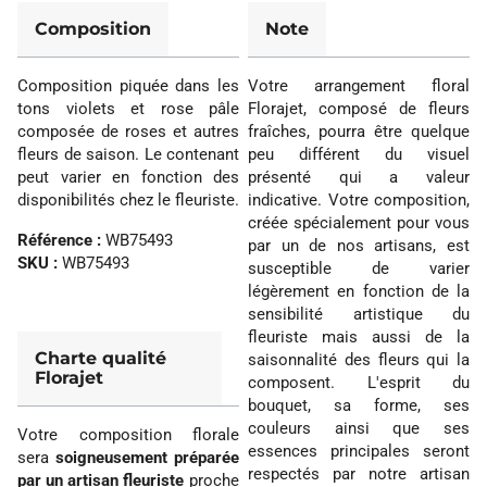
Composition
Note
Composition piquée dans les
Votre arrangement floral
tons violets et rose pâle
Florajet, composé de fleurs
composée de roses et autres
fraîches, pourra être quelque
fleurs de saison. Le contenant
peu différent du visuel
peut varier en fonction des
présenté qui a valeur
disponibilités chez le fleuriste.
indicative. Votre composition,
créée spécialement pour vous
Référence :
WB75493
par un de nos artisans, est
SKU :
WB75493
susceptible de varier
légèrement en fonction de la
sensibilité artistique du
fleuriste mais aussi de la
Charte qualité
saisonnalité des fleurs qui la
Florajet
composent. L'esprit du
bouquet, sa forme, ses
couleurs ainsi que ses
Votre composition florale
essences principales seront
sera
soigneusement préparée
respectés par notre artisan
par un artisan fleuriste
proche