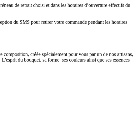
créneau de retrait choisi et dans les horaires d’ouverture effectifs du
ception du SMS pour retirer votre commande pendant les horaires
tre composition, créée spécialement pour vous par un de nos artisans,
t. L'esprit du bouquet, sa forme, ses couleurs ainsi que ses essences