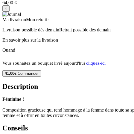
64,00 €
×
Ma livraison
Mon retrait
:
Livraison possible dès demain
Retrait possible dès demain
En savoir plus sur la livraison
Quand
Vous souhaitez un bouquet livré aujourd'hui
cliquez-ici
41,00€
Commander
Description
Féminine !
Composition gracieuse qui rend hommage à la femme dans toute sa splend
femme et à offrir en toutes circonstances.
Conseils