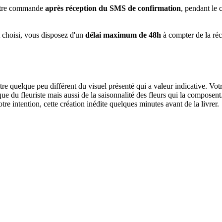
 votre commande
après réception du SMS de confirmation
, pendant le 
t choisi, vous disposez d'un
délai maximum de 48h
à compter de la ré
être quelque peu différent du visuel présenté qui a valeur indicative. Vo
tique du fleuriste mais aussi de la saisonnalité des fleurs qui la composen
votre intention, cette création inédite quelques minutes avant de la livrer.