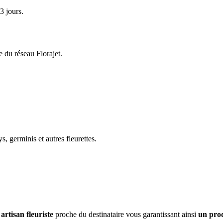
3 jours.
e du réseau Florajet.
, germinis et autres fleurettes.
artisan fleuriste
proche du destinataire vous garantissant ainsi
un prod