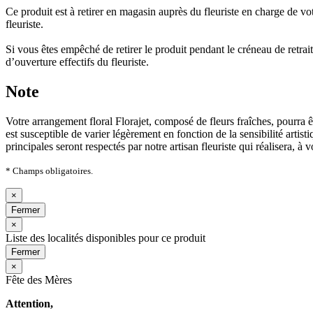
Ce produit est à retirer en magasin auprès du fleuriste en charge de
fleuriste.
Si vous êtes empêché de retirer le produit pendant le créneau de retrai
d’ouverture effectifs du fleuriste.
Note
Votre arrangement floral Florajet, composé de fleurs fraîches, pourra 
est susceptible de varier légèrement en fonction de la sensibilité artis
principales seront respectés par notre artisan fleuriste qui réalisera, à 
* Champs obligatoires.
×
Fermer
×
Liste des localités disponibles pour ce produit
Fermer
×
Fête des Mères
Attention,