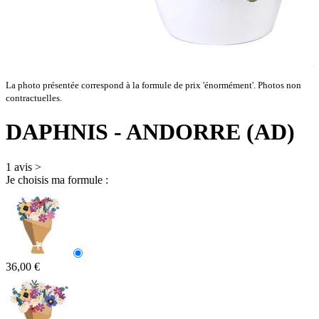
La photo présentée correspond à la formule de prix 'énormément'. Photos non
contractuelles.
DAPHNIS
- ANDORRE (AD)
1 avis
>
Je choisis ma formule :
36,00 €