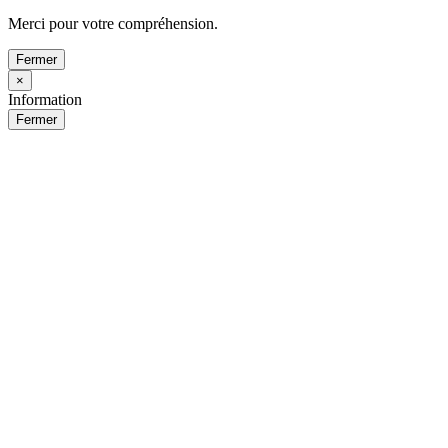
Merci pour votre compréhension.
Fermer
×
Information
Fermer