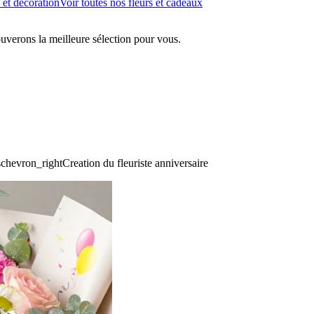
 et décoration
Voir toutes nos fleurs et cadeaux
ouverons la meilleure sélection pour vous.
s
chevron_right
Creation du fleuriste anniversaire