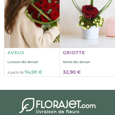
AVEUX
GRIOTTE
Livraison dès demain
Retrait dès demain
74,90 €
32,90 €
à partir de