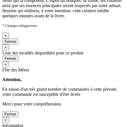
fleurs qui la composent. L'esprit du bouquet, sa forme, ses couleurs
ainsi que ses essences principales seront respectés par notre artisan
fleuriste qui réalisera, à votre intention, cette création inédite
quelques minutes avant de la livrer.
* Champs obligatoires.
×
Fermer
×
Liste des localités disponibles pour ce produit
Fermer
×
Fête des Mères
Attention,
En raison d'un très grand nombre de commandes à cette période,
votre commande est susceptible d'être livrée
Merci pour votre compréhension.
Fermer
×
Information