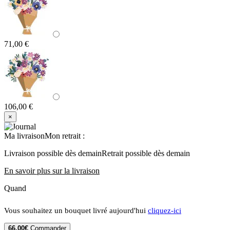
71,00 €
106,00 €
×
Ma livraison
Mon retrait
:
Livraison possible dès demain
Retrait possible dès demain
En savoir plus sur la livraison
Quand
Vous souhaitez un bouquet livré aujourd'hui
cliquez-ici
66,00€
Commander