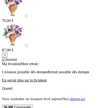
70,00 €
87,00 €
×
Ma livraison
Mon retrait
:
Livraison possible dès demain
Retrait possible dès demain
En savoir plus sur la livraison
Quand
Vous souhaitez un bouquet livré aujourd'hui
cliquez-ici
56,00€
Commander