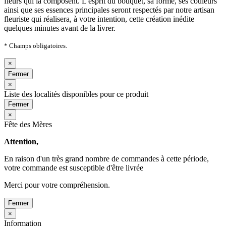
fleurs qui la composent. L'esprit du bouquet, sa forme, ses couleurs
ainsi que ses essences principales seront respectés par notre artisan
fleuriste qui réalisera, à votre intention, cette création inédite
quelques minutes avant de la livrer.
* Champs obligatoires.
×
Fermer
×
Liste des localités disponibles pour ce produit
Fermer
×
Fête des Mères
Attention,
En raison d'un très grand nombre de commandes à cette période,
votre commande est susceptible d'être livrée
Merci pour votre compréhension.
Fermer
×
Information