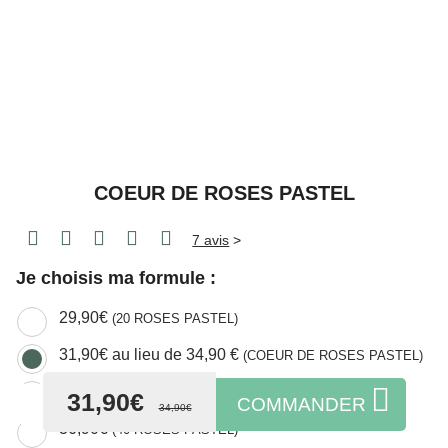
COEUR DE ROSES PASTEL
7 avis
>
Je choisis ma formule :
29,90€
(20 ROSES PASTEL)
31,90€ au lieu de 34,90 €
(COEUR DE ROSES PASTEL)
33,90€
(30 ROSES PASTEL)
31,90€
COMMANDER
34,90€
36,90€
(40 ROSES PASTEL)