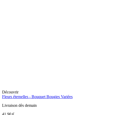
Découvrir
Fleurs éternelles -
Bouquet Bougies Variées
Livraison dès demain
41,90 €