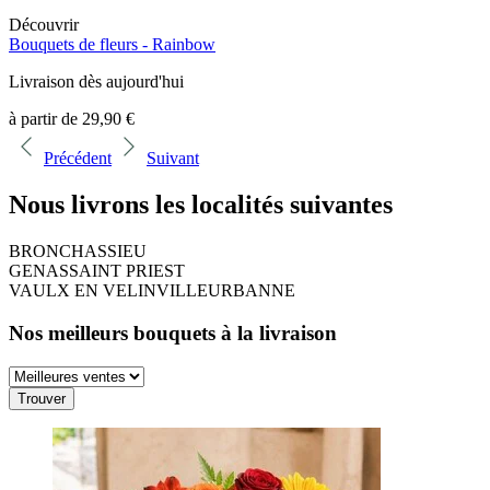
Découvrir
Bouquets de fleurs -
Rainbow
Livraison dès aujourd'hui
à partir de
29,90 €
Précédent
Suivant
Nous livrons les localités suivantes
BRON
CHASSIEU
GENAS
SAINT PRIEST
VAULX EN VELIN
VILLEURBANNE
Nos meilleurs bouquets à la livraison
Trouver