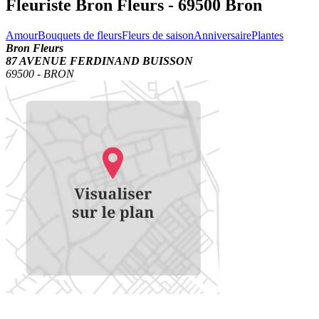
Fleuriste Bron Fleurs - 69500 Bron
Amour
Bouquets de fleurs
Fleurs de saison
Anniversaire
Plantes
Bron Fleurs
87 AVENUE FERDINAND BUISSON
69500
-
BRON