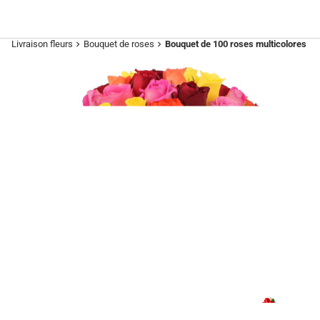
Livraison fleurs
Bouquet de roses
Bouquet de 100 roses multicolores
chevron_right
chevron_right
Previous