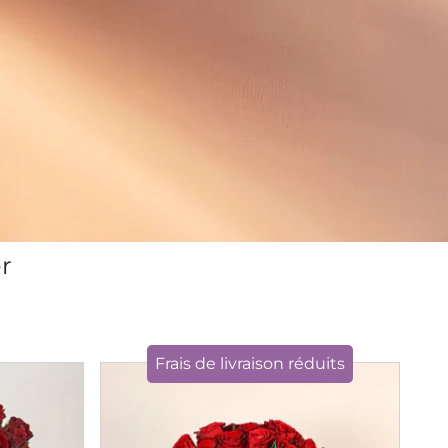
r
Frais de livraison réduits