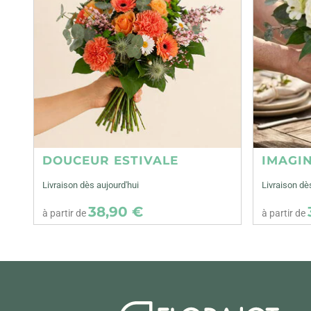
DOUCEUR ESTIVALE
IMAGI
Livraison dès aujourd'hui
Livraison dè
38,90 €
à partir de
à partir de