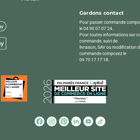
Gardons contact
Pour passer commande compo
le 04 90 07 07 24.
Pour toutes informations sur v
commande, suivi de
livraison, SAV ou modification 
commande composez le
09 70 17 17 18.