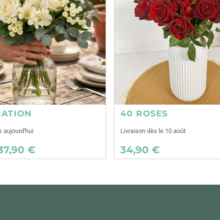
NATION
40 ROSES
s aujourd'hui
Livraison dès le 10 août
37,90 €
34,90 €