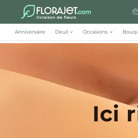
Anniversaire
Deuil
Occasions
Bouqu
Ici 