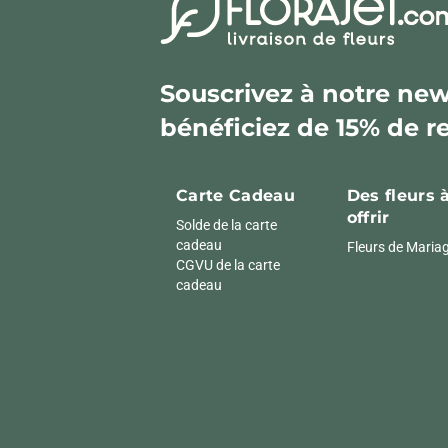
Souscrivez à notre news
bénéficiez de 15% de r
Carte Cadeau
Des fleurs 
offrir
Solde de la carte
cadeau
Fleurs de Maria
CGVU de la carte
cadeau