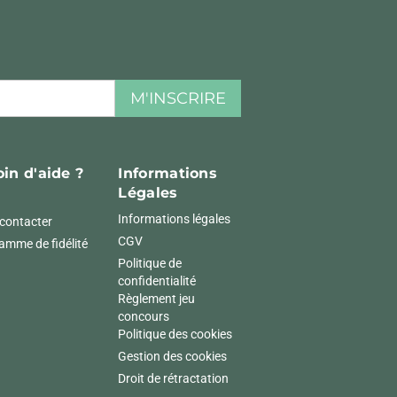
M'INSCRIRE
in d'aide ?
Informations
Légales
Informations légales
contacter
CGV
amme de fidélité
Politique de
confidentialité
Règlement jeu
concours
Politique des cookies
Gestion des cookies
Droit de rétractation