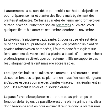
L'automne est la saison idéale pour enfiler ses habits de jardinier
pour préparer, semer et planter des fleurs mais également des
plantes et arbustes. Certaines variétés de fleurs viendront évoluer
durant l'hiver pour une floraison au
printemps
ou en été. Voici
quelques fleurs à planter en septembre, octobre ou novembre.
La pivoine
: la pivoine est exigeante. Et pour cause, elle est de la
reine des fleurs du printemps. Pour pouvoir profiter d'un plant de
pivoine arbustives ou herbacées, il faudra donc être vigilent sur
l'emplacement de votre pied. La pivoine a besoin d'une terre riche et
profonde pour se développer correctement. Elle ne supporte pas
l'eau stagnante et le vent mais elle adore le soleil.
La tulipe
: les bulbes de tulipes se plantent aux alentours du mois
de septembre. Les tulipes se plantent en massif en les mélangeant
à d'autres espèces comme des plantes vivaces, mais également en
pot. Elles aiment le soleil et un sol bien drainé.
La passiflore
: elle se plante en automne ou au printemps en
fonction de la région. La passiflore est une plante grimpante, elle a
donc besoin de soutien pour évoluer. Il faudra donc la planter près