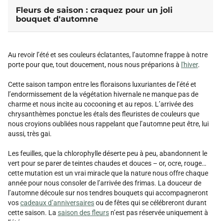
Fleurs de saison : craquez pour un joli
bouquet d'automne
Au revoir l’été et ses couleurs éclatantes, l’automne frappe à notre
porte pour que, tout doucement, nous nous préparions à
l'hiver
.
Cette saison tampon entre les floraisons luxuriantes de l’été et
l’endormissement de la végétation hivernale ne manque pas de
charme et nous incite au cocooning et au repos. L’arrivée des
chrysanthèmes ponctue les étals des fleuristes de couleurs que
nous croyions oubliées nous rappelant que l’automne peut être, lui
aussi, très gai.
Les feuilles, que la chlorophylle déserte peu à peu, abandonnent le
vert pour se parer de teintes chaudes et douces – or, ocre, rouge…
cette mutation est un vrai miracle que la nature nous offre chaque
année pour nous consoler de l’arrivée des frimas. La douceur de
l’automne découle sur nos tendres bouquets qui accompagneront
vos
cadeaux d’anniversaires
ou de fêtes qui se célébreront durant
cette saison. La
saison des fleurs
n’est pas réservée uniquement à