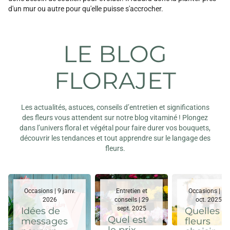
d'un mur ou autre pour qu'elle puisse s'accrocher.
LE BLOG
FLORAJET
Les actualités, astuces, conseils d’entretien et significations
des fleurs vous attendent sur notre blog vitaminé ! Plongez
dans l’univers floral et végétal pour faire durer vos bouquets,
découvrir les tendances et tout apprendre sur le langage des
fleurs.
Occasions | 9 janv.
Entretien et
Occasions | 29
2026
conseils | 29
oct. 2025
sept. 2025
Idées de
Quelles
Quel est
messages
fleurs