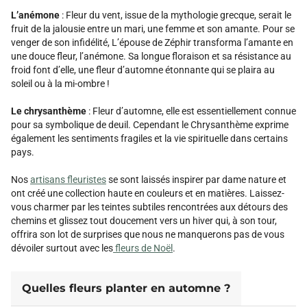
L’anémone
: Fleur du vent, issue de la mythologie grecque, serait le
fruit de la jalousie entre un mari, une femme et son amante. Pour se
venger de son infidélité, L’épouse de Zéphir transforma l’amante en
une douce fleur, l’anémone. Sa longue floraison et sa résistance au
froid font d’elle, une fleur d’automne étonnante qui se plaira au
soleil ou à la mi-ombre !
Le chrysanthème
: Fleur d’automne, elle est essentiellement connue
pour sa symbolique de deuil. Cependant le Chrysanthème exprime
également les sentiments fragiles et la vie spirituelle dans certains
pays.
Nos
artisans fleuristes
se sont laissés inspirer par dame nature et
ont créé une collection haute en couleurs et en matières. Laissez-
vous charmer par les teintes subtiles rencontrées aux détours des
chemins et glissez tout doucement vers un hiver qui, à son tour,
offrira son lot de surprises que nous ne manquerons pas de vous
dévoiler surtout avec les
fleurs de Noël
.
Quelles fleurs planter en automne ?