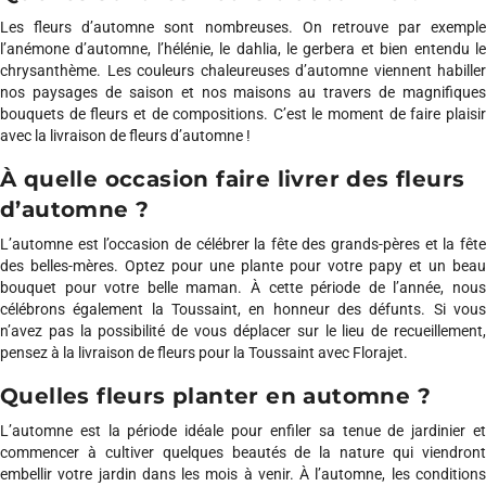
Les fleurs d’automne sont nombreuses. On retrouve par exemple
l’anémone d’automne, l’hélénie, le dahlia, le gerbera et bien entendu le
chrysanthème. Les couleurs chaleureuses d’automne viennent habiller
nos paysages de saison et nos maisons au travers de magnifiques
bouquets de fleurs et de compositions. C’est le moment de faire plaisir
avec la livraison de fleurs d’automne !
À quelle occasion faire livrer des fleurs
d’automne ?
L’automne est l’occasion de célébrer la fête des grands-pères et la fête
des belles-mères. Optez pour une plante pour votre papy et un beau
bouquet pour votre belle maman. À cette période de l’année, nous
célébrons également la Toussaint, en honneur des défunts. Si vous
n’avez pas la possibilité de vous déplacer sur le lieu de recueillement,
pensez à la livraison de fleurs pour la Toussaint avec Florajet.
Quelles fleurs planter en automne ?
L’automne est la période idéale pour enfiler sa tenue de jardinier et
commencer à cultiver quelques beautés de la nature qui viendront
embellir votre jardin dans les mois à venir. À l’automne, les conditions