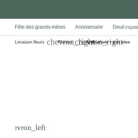
Fête des grands-mères
Anniversaire
Deuil
Livraison fleurs
Plantes
Anthurium + pot zinc
Previous