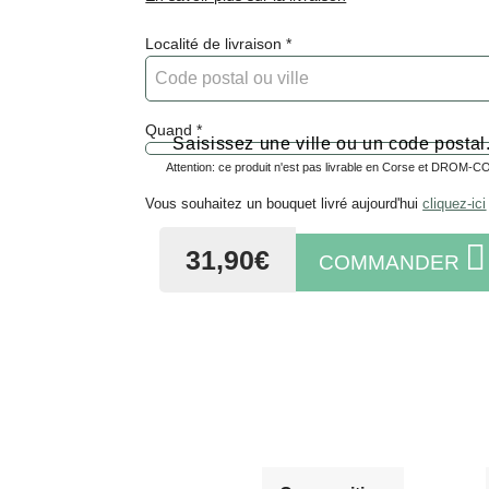
Localité de livraison
Quand
Saisissez une ville ou un code posta
Attention: ce produit n'est pas livrable en Corse et DROM-
Vous souhaitez un bouquet livré aujourd'hui
cliquez-ici
31,90€
COMMANDER