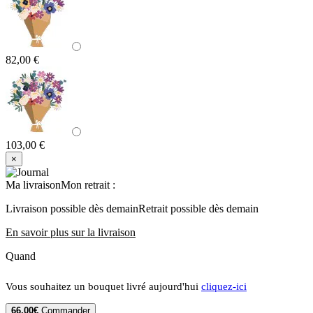
82,00 €
103,00 €
×
Ma livraison
Mon retrait
:
Livraison possible dès demain
Retrait possible dès demain
En savoir plus sur la livraison
Quand
Vous souhaitez un bouquet livré aujourd'hui
cliquez-ici
66,00€
Commander