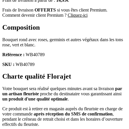
Frais de livraison à partir de :
14,95€
Frais de livraison
OFFERTS
si vous êtes client Premium.
Comment devenir client Premium ?
Cliquez-ici
Composition
Bouquet rond avec roses, germinis et autres végétaux dans les tons
rose, vert et blanc.
Référence :
WB40789
SKU :
WB40789
Charte qualité Florajet
Votre bouquet sera réalisé quelques minutes avant sa livraison
par
un artisan fleuriste
proche du destinataire vous garantissant ainsi
un produit d'une qualité optimale
.
Ce produit est à retirer en magasin auprès du fleuriste en charge de
votre commande
après réception du SMS de confirmation
,
pendant le créneau de retrait choisi et dans les horaires d’ouverture
effectifs du fleuriste.