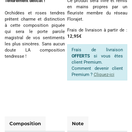
Tendrement délicat !
Ce produit sera livré et remis
en mains propres par un
Orchidées et roses tendres
fleuriste membre du réseau
prêtent charme et distinction
Florajet.
à cette composition piquée
Frais de livraison à partir de :
qui sera le porte parole
12,95€
magistral de vos sentiments
les plus sincères. Sans aucun
Frais de livraison
doute LA composition
OFFERTS
si vous êtes
tendresse !
client Premium.
Comment devenir client
Premium ?
Cliquez-ici
Composition
Note