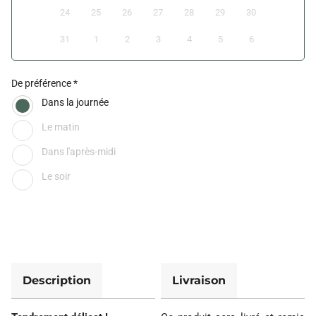
24
25
26
27
28
29
30
31
1
2
3
4
5
6
De préférence
Dans la journée
Le matin
Dans l'après-midi
Le soir
Description
Livraison