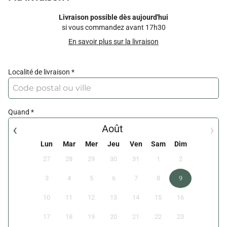
Livraison possible dès aujourd'hui
si vous commandez avant 17h30
En savoir plus sur la livraison
Localité de livraison
Quand
‹
›
Août
Lun
Mar
Mer
Jeu
Ven
Sam
Dim
27
28
29
30
31
1
2
3
4
5
6
7
8
9
10
11
12
13
14
15
16
17
18
19
20
21
22
23