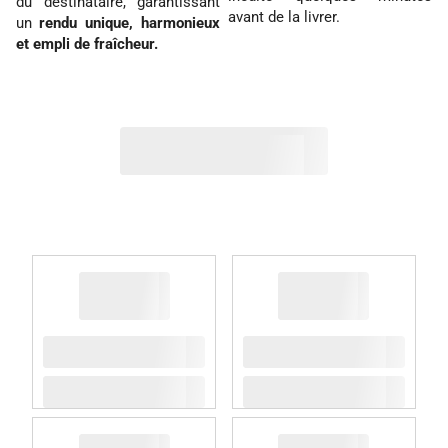
du destinataire, garantissant
avant de la livrer.
un
rendu unique, harmonieux
et empli de fraîcheur.