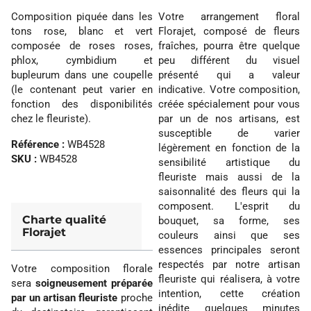
Composition piquée dans les
Votre arrangement floral
tons rose, blanc et vert
Florajet, composé de fleurs
composée de roses roses,
fraîches, pourra être quelque
phlox, cymbidium et
peu différent du visuel
bupleurum dans une coupelle
présenté qui a valeur
(le contenant peut varier en
indicative. Votre composition,
fonction des disponibilités
créée spécialement pour vous
chez le fleuriste).
par un de nos artisans, est
susceptible de varier
Référence :
WB4528
légèrement en fonction de la
SKU :
WB4528
sensibilité artistique du
fleuriste mais aussi de la
saisonnalité des fleurs qui la
composent. L'esprit du
Charte qualité
bouquet, sa forme, ses
Florajet
couleurs ainsi que ses
essences principales seront
respectés par notre artisan
Votre composition florale
fleuriste qui réalisera, à votre
sera
soigneusement préparée
intention, cette création
par un artisan fleuriste
proche
inédite quelques minutes