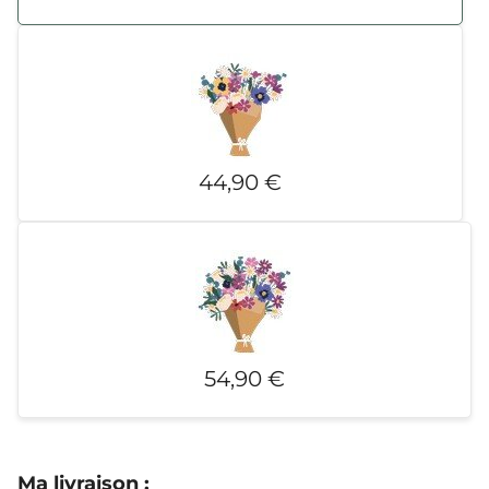
44,90 €
54,90 €
Ma livraison
: