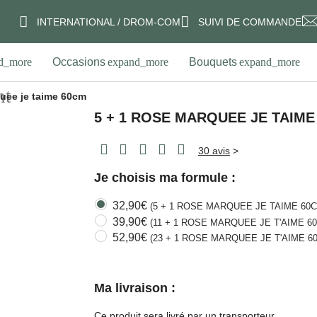
INTERNATIONAL / DROM-COM
SUIVI DE COMMANDE
Occasions
Bouquets
Roses
Plantes
ee je taime 60cm
5 + 1 ROSE MARQUEE JE TAI
30 avis
>
Je choisis ma formule :
32,90€
(5 + 1 ROSE MARQUEE JE TAIME 60CM)
39,90€
(11 + 1 ROSE MARQUEE JE T'AIME 60CM)
52,90€
(23 + 1 ROSE MARQUEE JE T'AIME 60CM)
Ma livraison
:
Next
Ce produit sera livré par un transporteur.