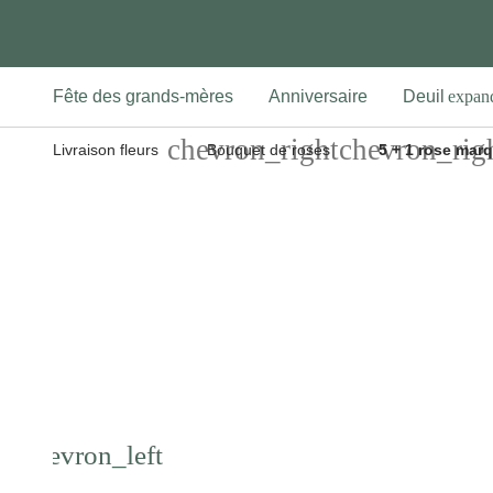
Fête des grands-mères
Anniversaire
Deuil
Livraison fleurs
Bouquet de roses
5 + 1 rose marqu
Previous