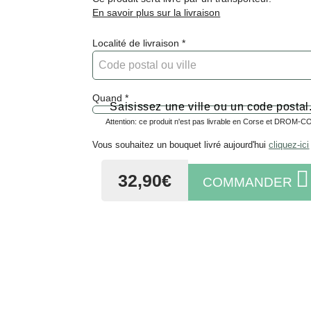
En savoir plus sur la livraison
Localité de livraison
Quand
Saisissez une ville ou un code posta
Attention: ce produit n'est pas livrable en Corse et DROM-
Vous souhaitez un bouquet livré aujourd'hui
cliquez-ici
32,90€
COMMANDER